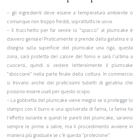
– gli ingredienti deve essere a temperatura ambiente o
comunque non troppo freddi, soprattutto le uova.
– Il trucchetto per far venire lo “spacco” al plumcake è
davvero geniale! Praticamente si prende della gelatina e si
disegna sulla superficie del plumcake una riga, questa
zona, sarà protetta del calore del forno e sarà l’ultima a
cuocersi, quindi si vedere letteralmente il plumcake
“sbocciare” nella parte finale della cottura. In commercio
si trovano anche dei praticissimi tubetti di gelatina che
possono essere usati per questo scopo.
– La gobbetta del plumcake viene meglio se si protegge lo
stampo con il burro e una spolverata di farina, la farina ha
l’effetto isolante e quindi le pareti del plumcake, saranno
sempre le prime a salire, ma il procedimento avviene in
maniera più graduale se c’è questa “protezione”.