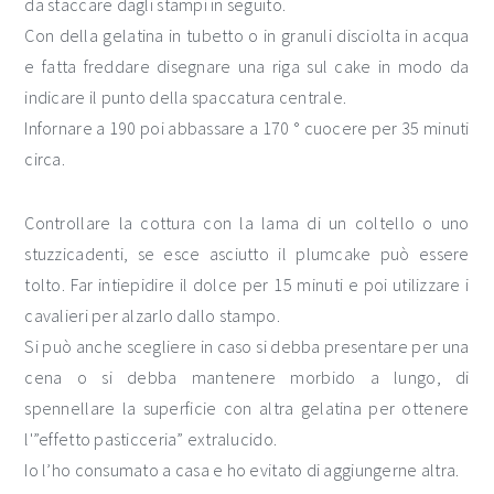
da staccare dagli stampi in seguito.
Con della gelatina in tubetto o in granuli disciolta in acqua
e fatta freddare disegnare una riga sul cake in modo da
indicare il punto della spaccatura centrale.
Infornare a 190 poi abbassare a 170 ° cuocere per 35 minuti
circa.
Controllare la cottura con la lama di un coltello o uno
stuzzicadenti, se esce asciutto il plumcake può essere
tolto. Far intiepidire il dolce per 15 minuti e poi utilizzare i
cavalieri per alzarlo dallo stampo.
Si può anche scegliere in caso si debba presentare per una
cena o si debba mantenere morbido a lungo, di
spennellare la superficie con altra gelatina per ottenere
l'”effetto pasticceria” extralucido.
Io l’ho consumato a casa e ho evitato di aggiungerne altra.