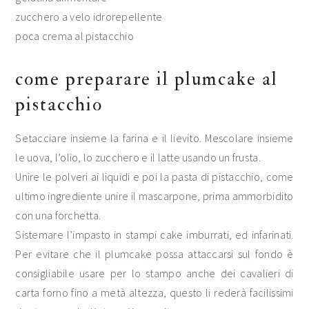
zucchero a velo idrorepellente
poca crema al pistacchio
come preparare il plumcake al
pistacchio
Setacciare insieme la farina e il lievito. Mescolare insieme
le uova, l’olio, lo zucchero e il latte usando un frusta.
Unire le polveri ai liquidi e poi la pasta di pistacchio, come
ultimo ingrediente unire il mascarpone, prima ammorbidito
con una forchetta.
Sistemare l’impasto in stampi cake imburrati, ed infarinati.
Per evitare che il plumcake possa attaccarsi sul fondo è
consigliabile usare per lo stampo anche dei cavalieri di
carta forno fino a metà altezza, questo li rederà facilissimi