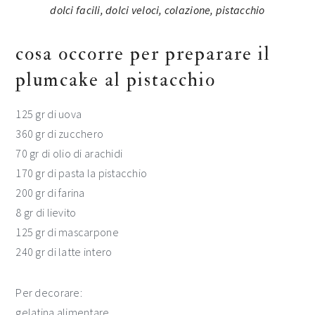
cosa occorre per preparare il
plumcake al pistacchio
125 gr di uova
360 gr di zucchero
70 gr di olio di arachidi
170 gr di pasta la pistacchio
200 gr di farina
8 gr di lievito
125 gr di mascarpone
240 gr di latte intero
Per decorare:
gelatina alimentare