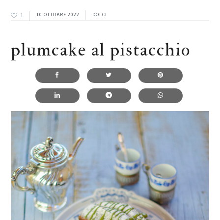
1
10 OTTOBRE 2022
DOLCI
plumcake al pistacchio