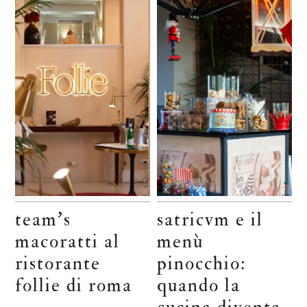
team’s
satricvm e il
macoratti al
menù
ristorante
pinocchio:
follie di roma
quando la