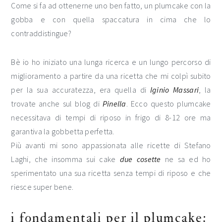
Come si fa ad ottenerne uno ben fatto, un plumcake con la
gobba e con quella spaccatura in cima che lo
contraddistingue?
Bè io ho iniziato una lunga ricerca e un lungo percorso di
miglioramento a partire da una ricetta che mi colpì subito
per la sua accuratezza, era quella di
Iginio Massari
, la
trovate anche sul blog di
Pinella
. Ecco questo plumcake
necessitava di tempi di riposo in frigo di 8-12 ore ma
garantiva la gobbetta perfetta.
Più avanti mi sono appassionata alle ricette di Stefano
Laghi, che insomma sui cake
due cosette
ne sa ed ho
sperimentato una sua ricetta senza tempi di riposo e che
riesce super bene.
i fondamentali per il plumcake: