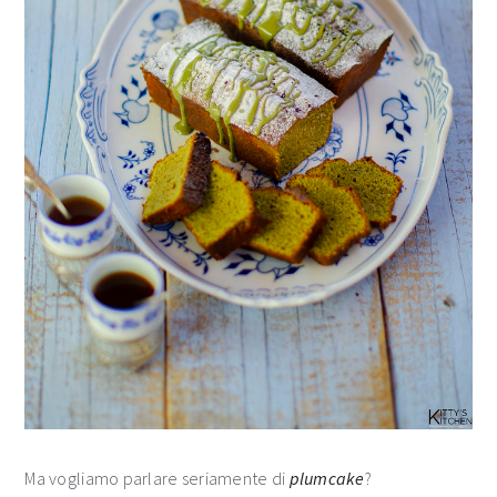
Ma vogliamo parlare seriamente di
plumcake
?