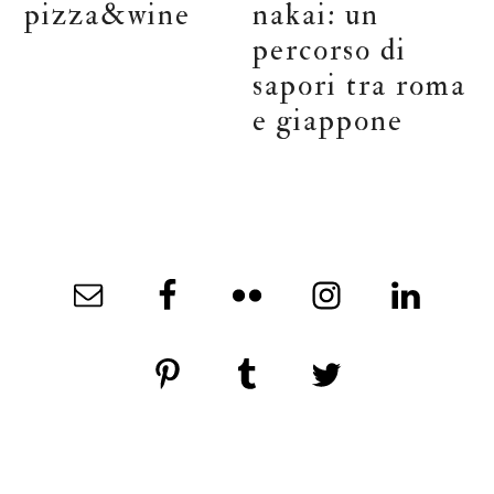
pizza&wine
nakai: un
percorso di
sapori tra roma
e giappone