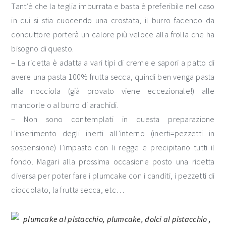
Tant’è che la teglia imburrata e basta è preferibile nel caso
in cui si stia cuocendo una crostata, il burro facendo da
conduttore porterà un calore più veloce alla frolla che ha
bisogno di questo.
– La ricetta è adatta a vari tipi di creme e sapori a patto di
avere una pasta 100% frutta secca, quindi ben venga pasta
alla nocciola (già provato viene eccezionale!) alle
mandorle o al burro di arachidi.
– Non sono contemplati in questa preparazione
l’inserimento degli inerti all’interno (inerti=pezzetti in
sospensione) l’impasto con li regge e precipitano tutti il
fondo. Magari alla prossima occasione posto una ricetta
diversa per poter fare i plumcake con i canditi, i pezzetti di
cioccolato, la frutta secca, etc…