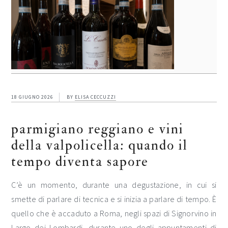
18 GIUGNO 2026
BY
ELISA CECCUZZI
parmigiano reggiano e vini
della valpolicella: quando il
tempo diventa sapore
C’è un momento, durante una degustazione, in cui si
smette di parlare di tecnica e si inizia a parlare di tempo. È
quello che è accaduto a Roma, negli spazi di Signorvino in
Largo dei Lombardi, durante uno degli appuntamenti di