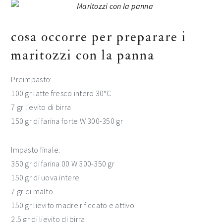
cosa occorre per preparare i
maritozzi con la panna
Preimpasto:
100 gr latte fresco intero 30°C
7 gr lievito di birra
150 gr di farina forte W 300-350 gr
Impasto finale:
350 gr di farina 00 W 300-350 gr
150 gr di uova intere
7 gr di malto
150 gr lievito madre rificcato e attivo
2,5 gr di lievito di birra