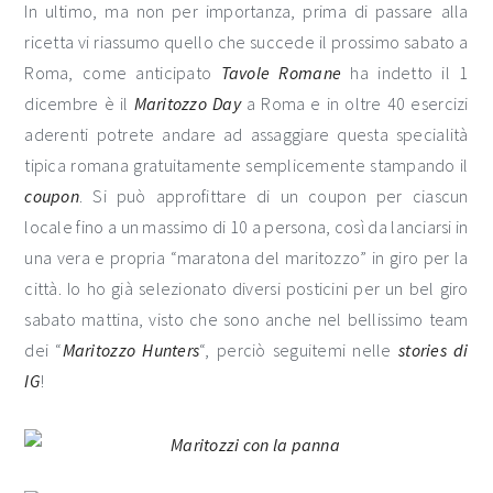
In ultimo, ma non per importanza, prima di passare alla
ricetta vi riassumo quello che succede il prossimo sabato a
Roma, come anticipato
Tavole Romane
ha indetto il 1
dicembre è il
Maritozzo Day
a Roma e in oltre 40 esercizi
aderenti potrete andare ad assaggiare questa specialità
tipica romana gratuitamente semplicemente stampando il
coupon
. Si può approfittare di un coupon per ciascun
locale fino a un massimo di 10 a persona, così da lanciarsi in
una vera e propria “maratona del maritozzo” in giro per la
città. Io ho già selezionato diversi posticini per un bel giro
sabato mattina, visto che sono anche nel bellissimo team
dei “
Maritozzo Hunters
“, perciò seguitemi nelle
stories di
IG
!