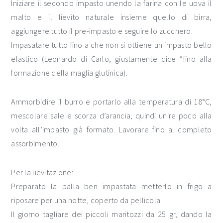
Iniziare il secondo impasto unendo la farina con le uova il
malto e il lievito naturale insieme quello di birra,
aggiungere tutto il pre-impasto e seguire lo zucchero.
Impasatare tutto fino a che non si ottiene un impasto bello
elastico (Leonardo di Carlo, giustamente dice “fino alla
formazione della maglia glutinica).
Ammorbidire il burro e portarlo alla temperatura di 18°C,
mescolare sale e scorza d’arancia, quindi unire poco alla
volta all’impasto già formato. Lavorare fino al completo
assorbimento.
Per la lievitazione:
Preparato la palla ben impastata metterlo in frigo a
riposare per una notte, coperto da pellicola.
Il giorno tagliare dei piccoli maritozzi da 25 gr, dando la