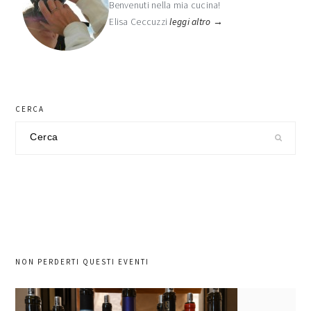
Benvenuti nella mia cucina!
Elisa Ceccuzzi
leggi altro →
CERCA
Cerca
nel
sito
NON PERDERTI QUESTI EVENTI