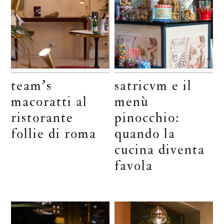
team’s
satricvm e il
macoratti al
menù
ristorante
pinocchio:
follie di roma
quando la
cucina diventa
favola