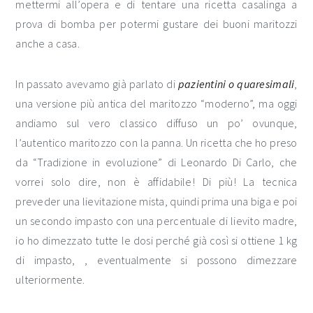
mettermi all’opera e di tentare una ricetta casalinga a
prova di bomba per potermi gustare dei buoni maritozzi
anche a casa.
In passato avevamo già parlato di
pazientini o quaresimali
,
una versione più antica del maritozzo “moderno”, ma oggi
andiamo sul vero classico diffuso un po’ ovunque,
l’autentico maritozzo con la panna. Un ricetta che ho preso
da “Tradizione in evoluzione” di Leonardo Di Carlo, che
vorrei solo dire, non è affidabile! Di più! La tecnica
preveder una lievitazione mista, quindi prima una biga e poi
un secondo impasto con una percentuale di lievito madre,
io ho dimezzato tutte le dosi perché già così si ottiene 1 kg
di impasto, , eventualmente si possono dimezzare
ulteriormente.