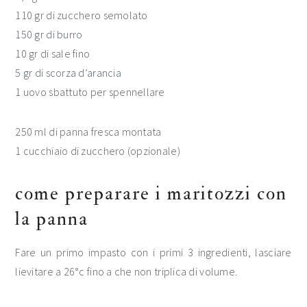
110 gr di zucchero semolato
150 gr di burro
10 gr di sale fino
5 gr di scorza d’arancia
1 uovo sbattuto per spennellare
250 ml di panna fresca montata
1 cucchiaio di zucchero (opzionale)
come preparare i maritozzi con
la panna
Fare un primo impasto con i primi 3 ingredienti, lasciare
lievitare a 26°c fino a che non triplica di volume.