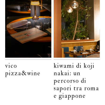
vico
kiwami di koji
pizza&wine
nakai: un
percorso di
sapori tra roma
e giappone