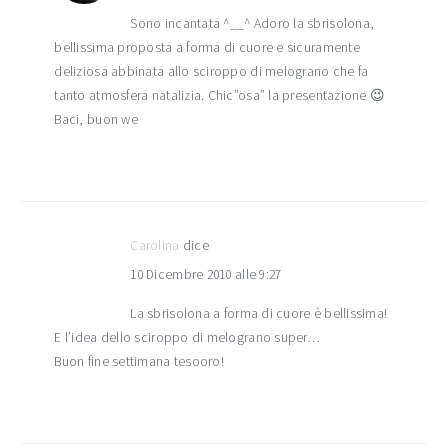
Sono incantata ^__^ Adoro la sbrisolona,
bellissima proposta a forma di cuore e sicuramente
deliziosa abbinata allo sciroppo di melograno che fa
tanto atmosfera natalizia. Chic”osa” la presentazione 😉
Baci, buon we
Carolina
dice
10 Dicembre 2010 alle 9:27
La sbrisolona a forma di cuore è bellissima!
E l’idea dello sciroppo di melograno super…
Buon fine settimana tesooro!