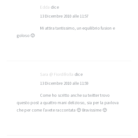
Edda
dice
13 Dicembre 2010 alle 11:57
Mi attira tantissimo, un equilibrio fusion e
goloso 🙂
Sara @ Fiordifrolla
dice
13 Dicembre 2010 alle 11:59
Come ho scritto anche su twitter trovo
questo post a quattro mani delizioso, sia per la pavlova
che per come l’avete raccontata 🙂 Bravissime 🙂