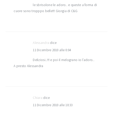
le sbrisolone le adoro.. e queste a forma di
cuore sono tropppo belle!!! Giorgia di C&G
Alessandra
dice
11 Dicembre 2010 alle 0:04
Deliziosi..!!! e poi il melograno io l’adoro..
A presto Alessandra
Chiara
dice
11 Dicembre 2010 alle 10:33