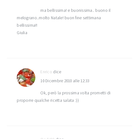
ma bellissima! e buonissima.. buono il
melograno..molto Natale! buon fine settimana
bellissima!!
Giulia
Enrico
dice
10 Dicembre 2010 alle 12:33
Ok, però la prossima volta prometti di
proporre qualche ricetta salata :))