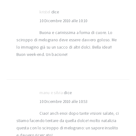
kristel
dice
10 Dicembre 2010 alle 10:10
Buona e carinissima a forma di cuore. Lo
sciroppo di melograno deve essere davvero goloso. Me
lo immagino già su un sacco di altri dolci. Bella idea!!
Buon week-end. Un bacione!
manu e silvia
dice
10 Dicembre 2010 alle 10:53
Ciao! anch enoi dopo tante vrsioni salate, ci
stiamo facendo tentare da quella dolce! molto natalizia
questa con lo sciroppo di melograno: un sapore insolito
e davvero ricercato!