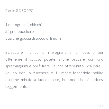
Per lo SCIROPPO
1 melograno (i chicchi)
50 gr di zucchero
qualche goccia di succo di limone
Sciacciare i chicci di melograno in un passino per
ottenerne il succo, potete anche provare con uno
spremiagrumi e poi filtrare il succo ottenenuto. Scaldare il
liquido con lo zucchero e il limone facendolo bollire
qualche minuto a fuoco dolce, in modo che si addensi
leggermente.
2