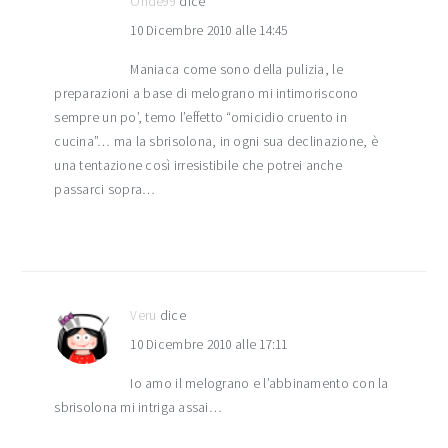
Onde99
dice
10 Dicembre 2010 alle 14:45
Maniaca come sono della pulizia, le
preparazioni a base di melograno mi intimoriscono
sempre un po’, temo l’effetto “omicidio cruento in
cucina”… ma la sbrisolona, in ogni sua declinazione, è
una tentazione così irresistibile che potrei anche
passarci sopra…
Veru
dice
10 Dicembre 2010 alle 17:11
Io amo il melograno e l’abbinamento con la
sbrisolona mi intriga assai…