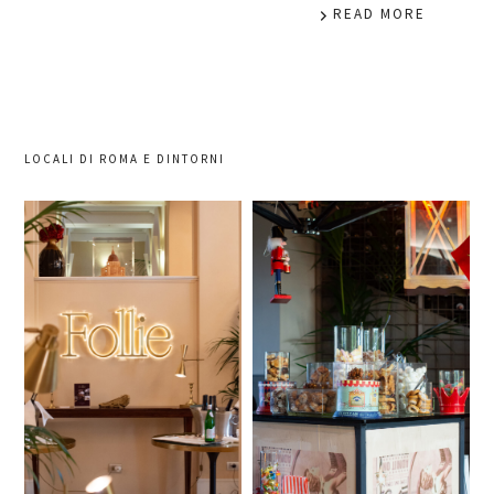
READ MORE
LOCALI DI ROMA E DINTORNI