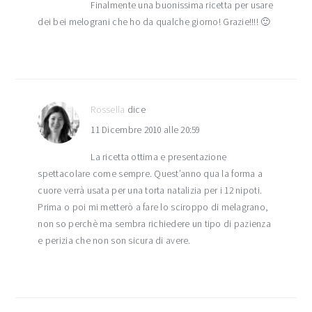
Finalmente una buonissima ricetta per usare
dei bei melograni che ho da qualche giorno! Grazie!!!! 🙂
Rossella
dice
11 Dicembre 2010 alle 20:59
La ricetta ottima e presentazione
spettacolare come sempre. Quest’anno qua la forma a
cuore verrà usata per una torta natalizia per i 12 nipoti.
Prima o poi mi metterò a fare lo sciroppo di melagrano,
non so perchè ma sembra richiedere un tipo di pazienza
e perizia che non son sicura di avere.