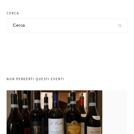
CERCA
Cerca
nel
sito
NON PERDERTI QUESTI EVENTI