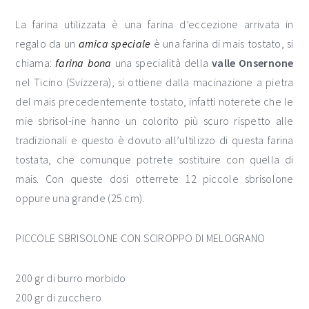
La farina utilizzata è una farina d’eccezione arrivata in
regalo da un
amica speciale
è una farina di mais tostato, si
chiama:
farina bona
una specialità della
valle Onsernone
nel Ticino (Svizzera), si ottiene dalla macinazione a pietra
del mais precedentemente
tostato, infatti noterete che le
mie sbrisol-ine hanno un colorito più scuro rispetto alle
tradizionali e questo è dovuto all’ultilizzo di questa farina
tostata, che comunque potrete sostituire con quella di
mais. Con queste dosi otterrete 12 piccole sbrisolone
oppure una grande (25 cm).
PICCOLE SBRISOLONE CON SCIROPPO DI MELOGRANO
200 gr di burro morbido
200 gr di zucchero