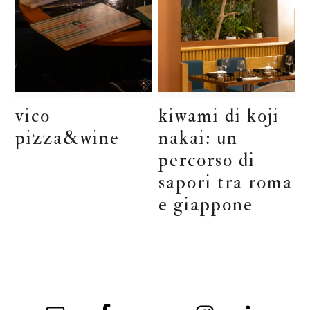
vico
kiwami di koji
pizza&wine
nakai: un
percorso di
sapori tra roma
e giappone