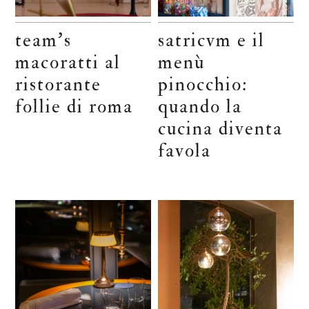
team’s
satricvm e il
macoratti al
menù
ristorante
pinocchio:
follie di roma
quando la
cucina diventa
favola