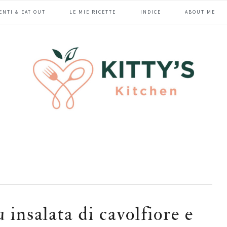
ENTI & EAT OUT
LE MIE RICETTE
INDICE
ABOUT ME
u insalata di cavolfiore e