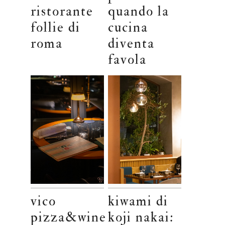
ristorante
quando la
follie di
cucina
roma
diventa
favola
vico
kiwami di
pizza&wine
koji nakai: