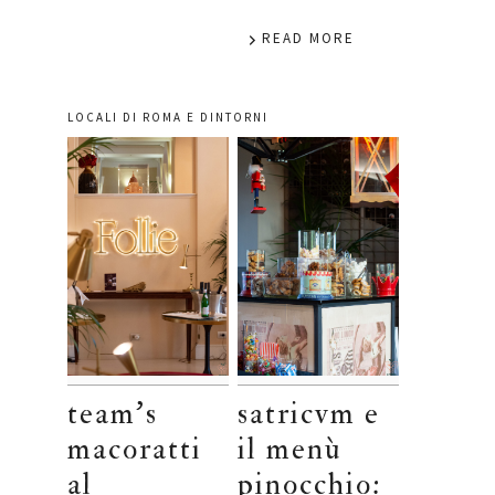
READ MORE
LOCALI DI ROMA E DINTORNI
team’s
satricvm e
macoratti
il menù
al
pinocchio: