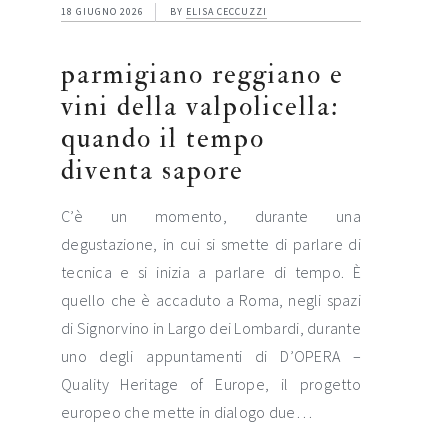
18 GIUGNO 2026
BY
ELISA CECCUZZI
parmigiano reggiano e
vini della valpolicella:
quando il tempo
diventa sapore
C’è un momento, durante una
degustazione, in cui si smette di parlare di
tecnica e si inizia a parlare di tempo. È
quello che è accaduto a Roma, negli spazi
di Signorvino in Largo dei Lombardi, durante
uno degli appuntamenti di D’OPERA –
Quality Heritage of Europe, il progetto
europeo che mette in dialogo due…