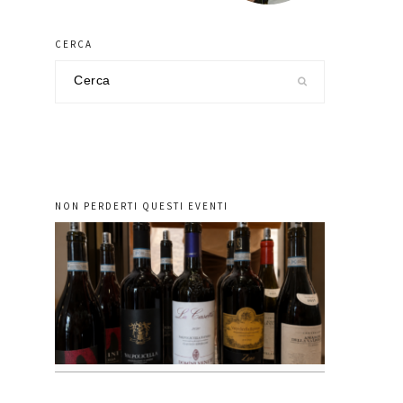
CERCA
Cerca
nel
sito
NON PERDERTI QUESTI EVENTI