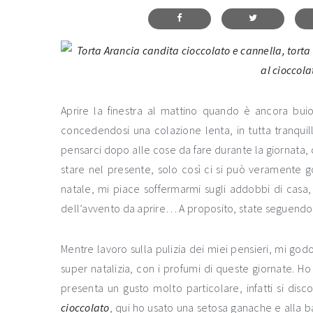
Aprire la finestra al mattino quando è ancora bu
concedendosi una colazione lenta, in tutta tranquill
pensarci dopo alle cose da fare durante la giornata, 
stare nel presente, solo così ci si può veramente g
natale, mi piace soffermarmi sugli addobbi di casa,
dell’avvento da aprire… A proposito, state seguendo 
Mentre lavoro sulla pulizia dei miei pensieri, mi go
super natalizia, con i profumi di queste giornate. H
presenta un gusto molto particolare, infatti si dis
cioccolato
, qui ho usato una setosa ganache e alla b