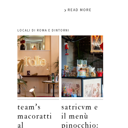
READ MORE
LOCALI DI ROMA E DINTORNI
team’s
satricvm e
macoratti
il menù
al
pinocchio: