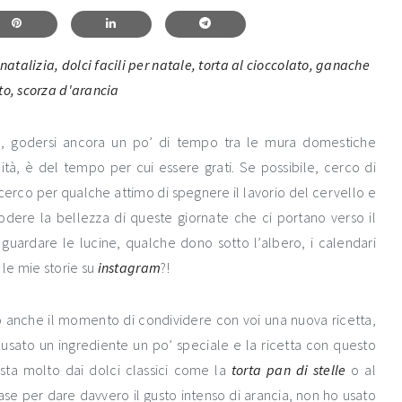
io, godersi ancora un po’ di tempo tra le mura domestiche
ità, è del tempo per cui essere grati. Se possibile, cerco di
cerco per qualche attimo di spegnere il lavorio del cervello e
odere la bellezza di queste giornate che ci portano verso il
 guardare le lucine, qualche dono sotto l’albero, i calendari
le mie storie su
instagram
?!
do anche il momento di condividere con voi una nuova ricetta,
o usato un ingrediente un po’ speciale e la ricetta con questo
costa molto dai dolci classici come la
torta pan di stelle
o al
ase per dare davvero il gusto intenso di arancia, non ho usato