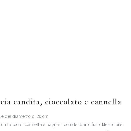
cia candita, cioccolato e cannella
e del diametro di 20 cm.
ere un tocco di cannella e bagnarli con del burro fuso. Mescolare