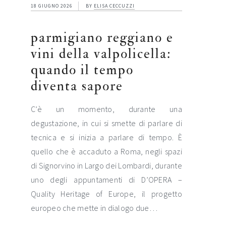
18 GIUGNO 2026
BY
ELISA CECCUZZI
parmigiano reggiano e
vini della valpolicella:
quando il tempo
diventa sapore
C’è un momento, durante una
degustazione, in cui si smette di parlare di
tecnica e si inizia a parlare di tempo. È
quello che è accaduto a Roma, negli spazi
di Signorvino in Largo dei Lombardi, durante
uno degli appuntamenti di D’OPERA –
Quality Heritage of Europe, il progetto
europeo che mette in dialogo due…