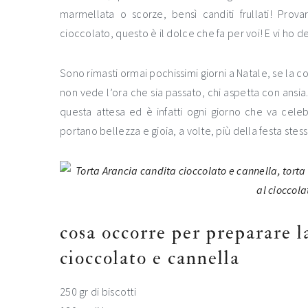
marmellata o scorze, bensì canditi frullati! Prov
cioccolato, questo è il dolce che fa per voi! E vi ho 
Sono rimasti ormai pochissimi giorni a Natale, se la c
non vede l’ora che sia passato, chi aspetta con ansia
questa attesa ed è infatti ogni giorno che va cele
portano bellezza e gioia, a volte, più della festa stes
cosa occorre per preparare la
cioccolato e cannella
250 gr di biscotti