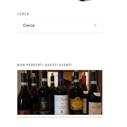
CERCA
Cerca
nel
sito
NON PERDERTI QUESTI EVENTI