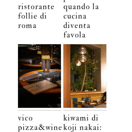
ristorante
quando la
follie di
cucina
roma
diventa
favola
vico
kiwami di
pizza&wine
koji nakai: