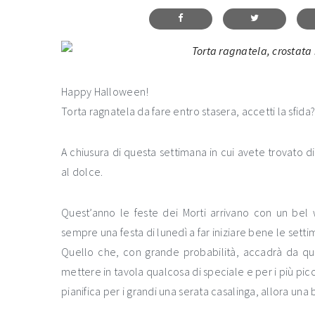
Happy Halloween!
Torta ragnatela da fare entro stasera, accetti la sfida
A chiusura di questa settimana in cui avete trovato d
al dolce.
Quest’anno le feste dei Morti arrivano con un bel
sempre una festa di lunedì a far iniziare bene le sett
Quello che, con grande probabilità, accadrà da quest
mettere in tavola qualcosa di speciale e per i più pic
pianifica per i grandi una serata casalinga, allora una