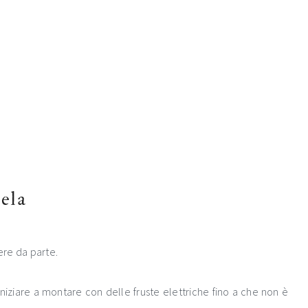
tela
nere da parte.
niziare a montare con delle fruste elettriche fino a che non è