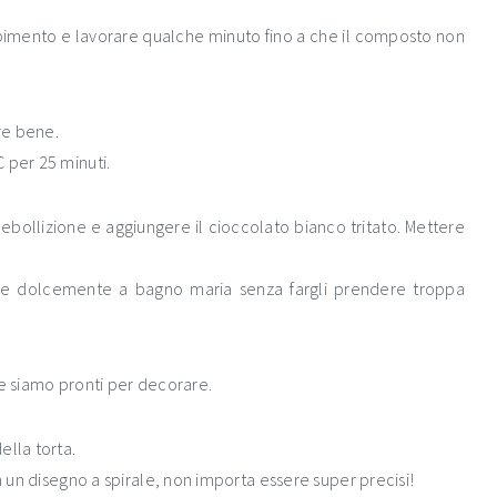
bimento e lavorare qualche minuto fino a che il composto non
are bene.
 per 25 minuti.
ebollizione e aggiungere il cioccolato bianco tritato. Mettere
ere dolcemente a bagno maria senza fargli prendere troppa
re siamo pronti per decorare.
ella torta.
a un disegno a spirale, non importa essere super precisi!