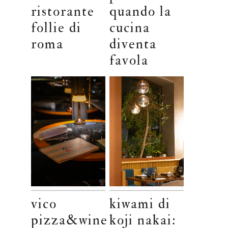
ristorante
quando la
follie di
cucina
roma
diventa
favola
vico
kiwami di
pizza&wine
koji nakai: