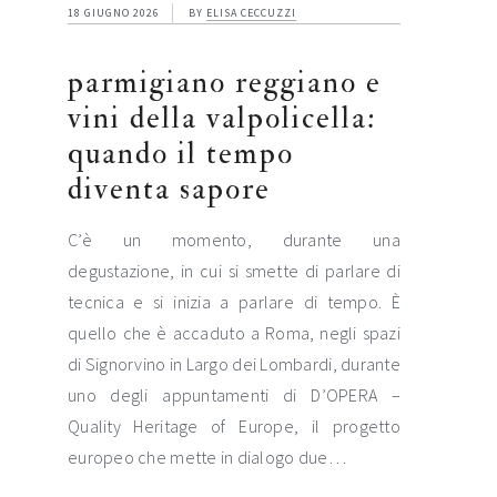
18 GIUGNO 2026
BY
ELISA CECCUZZI
parmigiano reggiano e
vini della valpolicella:
quando il tempo
diventa sapore
C’è un momento, durante una
degustazione, in cui si smette di parlare di
tecnica e si inizia a parlare di tempo. È
quello che è accaduto a Roma, negli spazi
di Signorvino in Largo dei Lombardi, durante
uno degli appuntamenti di D’OPERA –
Quality Heritage of Europe, il progetto
europeo che mette in dialogo due…