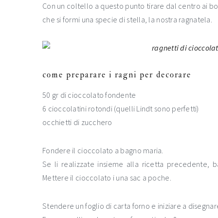
Con un coltello a questo punto tirare dal centro ai bo
che si formi una specie di stella, la nostra ragnatela.
come preparare i ragni per decorare
50 gr di cioccolato fondente
6 cioccolatini rotondi (quelli Lindt sono perfetti)
occhietti di zucchero
Fondere il cioccolato a bagno maria.
Se li realizzate insieme alla ricetta precedente,
Mettere il cioccolato i una sac a poche.
Stendere un foglio di carta forno e iniziare a disegna