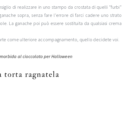
iglio di realizzare in uno stampo da crostata di quelli “furbi”
 ganache sopra, senza fare l’errore di farci cadere uno strato
ole. La ganache poi può essere sostituita da qualsiasi crema
a parte come ulteriore accompagnamento, quello decidete voi.
a torta ragnatela