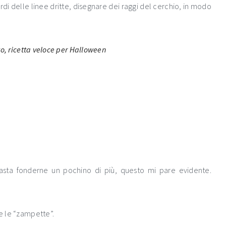
rdi delle linee dritte, disegnare dei raggi del cerchio, in modo
 basta fonderne un pochino di più, questo mi pare evidente.
re le “zampette”.