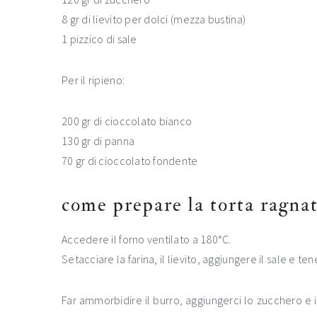
8 gr di lievito per dolci (mezza bustina)
1 pizzico di sale
Per il ripieno:
200 gr di cioccolato bianco
130 gr di panna
70 gr di cioccolato fondente
come prepare la torta ragna
Accedere il forno ventilato a 180°C.
Setacciare la farina, il lievito, aggiungere il sale e te
Far ammorbidire il burro, aggiungerci lo zucchero e i