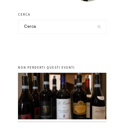
CERCA
Cerca
nel
sito
NON PERDERTI QUESTI EVENTI