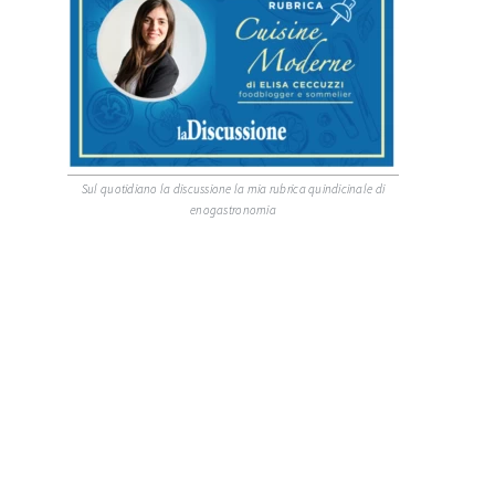
Sul quotidiano la discussione la mia rubrica quindicinale di
enogastronomia