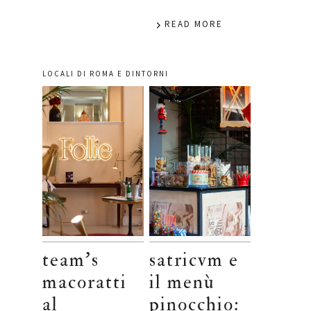
READ MORE
LOCALI DI ROMA E DINTORNI
team’s
satricvm e
macoratti
il menù
al
pinocchio: