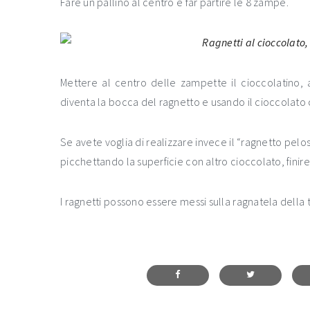
Fare un pallino al centro e far partire le 8 zampe.
Mettere al centro delle zampette il cioccolatino,
diventa la bocca del ragnetto e usando il cioccolato 
Se avete voglia di realizzare invece il “ragnetto pelos
picchettando la superficie con altro cioccolato, finir
I ragnetti possono essere messi sulla ragnatela della t