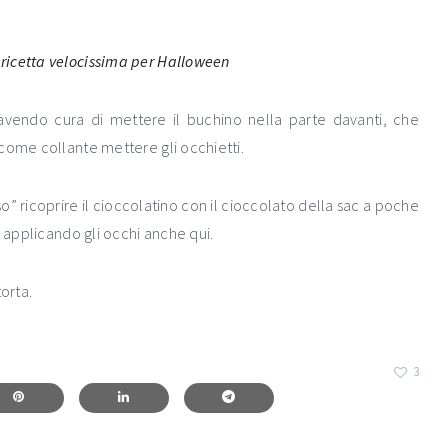
 avendo cura di mettere il buchino nella parte davanti, che
come collante mettere gli occhietti.
o” ricoprire il cioccolatino con il cioccolato della sac a poche
e applicando gli occhi anche qui.
orta.
3