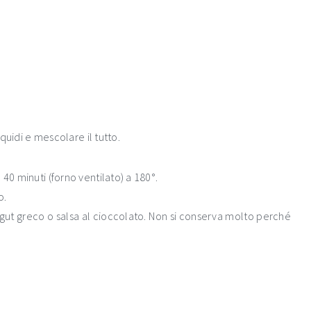
iquidi e mescolare il tutto.
40 minuti (forno ventilato) a 180°.
o.
gut greco o salsa al cioccolato. Non si conserva molto perché