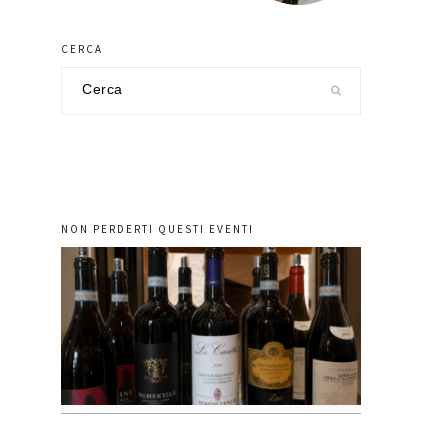
CERCA
Cerca
nel
sito
NON PERDERTI QUESTI EVENTI