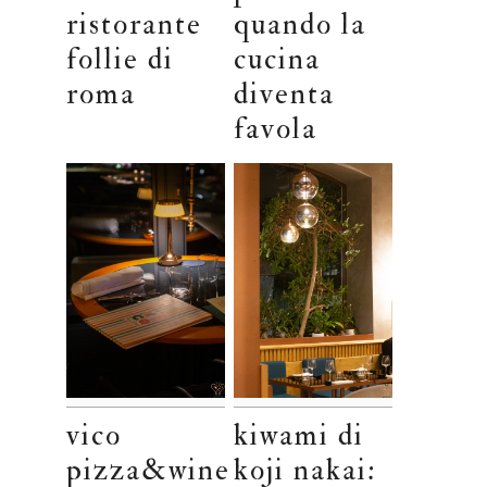
ristorante
quando la
follie di
cucina
roma
diventa
favola
vico
kiwami di
pizza&wine
koji nakai: