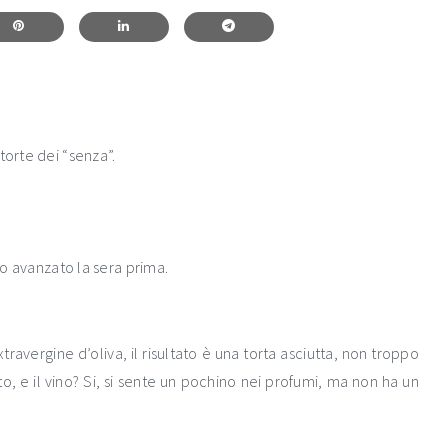
torte dei “senza”.
sso avanzato la sera prima.
travergine d’oliva, il risultato è una torta asciutta, non troppo
o, e il vino? Si, si sente un pochino nei profumi, ma non ha un