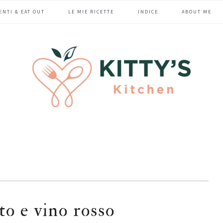
ENTI & EAT OUT
LE MIE RICETTE
INDICE
ABOUT ME
to e vino rosso