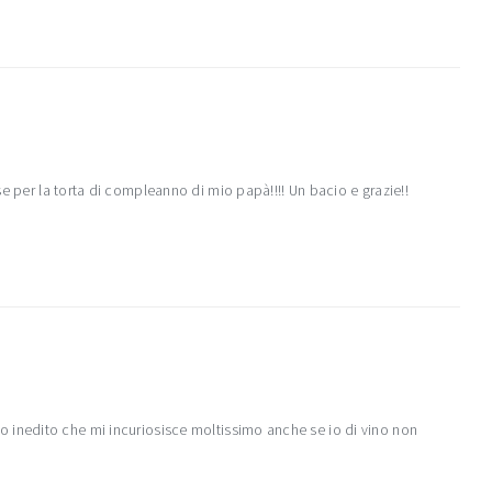
e per la torta di compleanno di mio papà!!!! Un bacio e grazie!!
 inedito che mi incuriosisce moltissimo anche se io di vino non