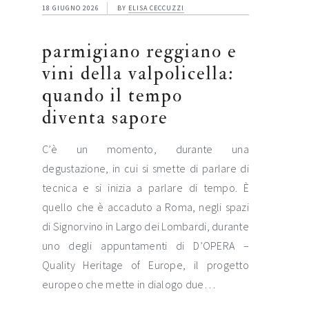
18 GIUGNO 2026
BY
ELISA CECCUZZI
parmigiano reggiano e
vini della valpolicella:
quando il tempo
diventa sapore
C’è un momento, durante una
degustazione, in cui si smette di parlare di
tecnica e si inizia a parlare di tempo. È
quello che è accaduto a Roma, negli spazi
di Signorvino in Largo dei Lombardi, durante
uno degli appuntamenti di D’OPERA –
Quality Heritage of Europe, il progetto
europeo che mette in dialogo due…