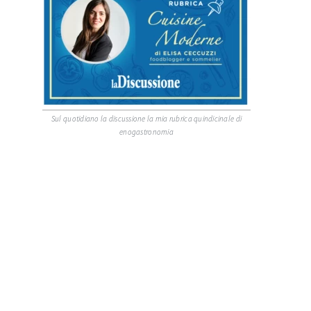
Sul quotidiano la discussione la mia rubrica quindicinale di
enogastronomia