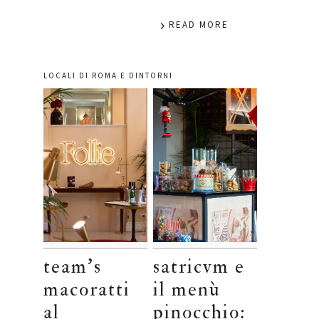
READ MORE
LOCALI DI ROMA E DINTORNI
team’s
satricvm e
macoratti
il menù
al
pinocchio: