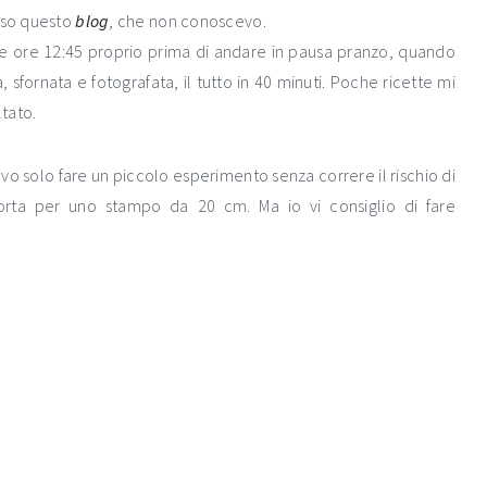
rso questo
blog
, che non conoscevo.
le ore 12:45 proprio prima di andare in pausa pranzo, quando
ta, sfornata e fotografata, il tutto in 40 minuti. Poche ricette mi
ltato.
vo solo fare un piccolo esperimento senza correre il rischio di
torta per uno stampo da 20 cm. Ma io vi consiglio di fare