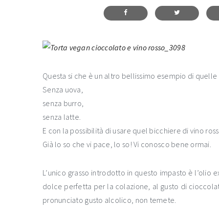
Questa si che è un altro bellissimo esempio di quelle 
Senza uova,
senza burro,
senza latte.
E con la possibilità di usare quel bicchiere di vino ro
Già lo so che vi pace, lo so! Vi conosco bene ormai.
L’unico grasso introdotto in questo impasto è l’olio ex
dolce perfetta per la colazione, al gusto di cioccolat
pronunciato gusto alcolico, non temete.