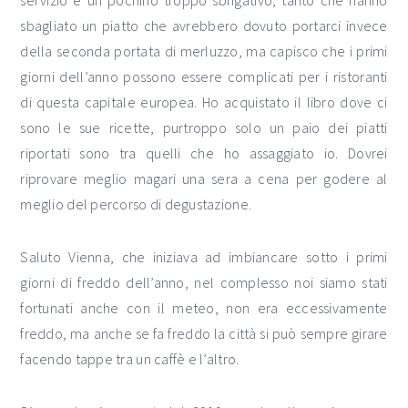
servizio è un pochino troppo sbrigativo, tanto che hanno
sbagliato un piatto che avrebbero dovuto portarci invece
della seconda portata di merluzzo, ma capisco che i primi
giorni dell’anno possono essere complicati per i ristoranti
di questa capitale europea. Ho acquistato il libro dove ci
sono le sue ricette, purtroppo solo un paio dei piatti
riportati sono tra quelli che ho assaggiato io. Dovrei
riprovare meglio magari una sera a cena per godere al
meglio del percorso di degustazione.
Saluto Vienna, che iniziava ad imbiancare sotto i primi
giorni di freddo dell’anno, nel complesso noi siamo stati
fortunati anche con il meteo, non era eccessivamente
freddo, ma anche se fa freddo la città si può sempre girare
facendo tappe tra un caffè e l’altro.