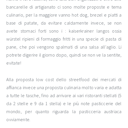
bancarelle di artigianato ci sono molte proposte e tema
culinario, per la maggiore vanno hot dog, brezel e piatti a
base di patate, da evitare caldamente invece, se non
avete stomaci forti sono i : kaiserkrainer langos ossia
würstel ripieni di formaggio fritti in una specie di pasta di
pane, che poi vengono spalmati di una salsa all’aglio. Li
potrete digerire il giorno dopo, quindi se non ve la sentite,
evitate!
Alla proposta low cost dello streetfood dei mercati di
affianca invece una proposta culinaria molto varia e adatta
a tutte le tasche, fino ad arrivare ai vari ristoranti stellati (5
da 2 stelle e 9 da 1 stella) e le più note pasticcerie del
mondo, per quanto riguarda la pasticceria austriaca
ovviamente.