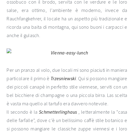
ossobuco con il brodo, servita con le verdure e le loro
salse, era ottimo, l’ambiente è moderno, invece da
Rauchfangkehrer, il locale ha un aspetto più tradizionale e
ricorda una baita di montagna, qui sono buoni i carpacci e
anche il gulasch.
Per un pranzo al volo, due locali mi sono piaciuti in maniera
particolare il primo è
Trzesniewski
. Qui si possono mangiare
dei piccoli canapè in perfetto stile viennese, serviti con un
bel bicchiere di champagne o una piccola birra. Las scelta
è vasta ma quello al tartufo era davvero notevole.
Il secondo è la
Schmetterlinghaus
, letteralmente la “casa
delle farfalle”, dove c’è un bellissimo caffè stile botanico e
si possono mangiare le classiche zuppe viennesi e i loro