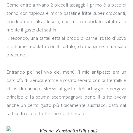
Come entrè arrivano 2 piccoli assaggi: il primo è a base di
tonno con tapioca e micro patatine fritte super croccanti,
condito con salsa di soia, che mi ha riportato subito alla
mente il gusto del sashimi.
Il secondo, una tartelletta al brodo di carne, rosso d’uovo
e albume montato con il tartufo, da mangiare in un solo
boccone.
Entrando poi nel vivo del menù, il mio antipasto era un
carciofo di Gerusalemme arrostito servito con buttermilk e
chips di carciofo stesso, il gusto dell’ortaggio emergeva
principe e la spuma accompagnava bene. Il tutto aveva
anche un certo gusto più tipicamente austriaco, dato dal
latticello e le erbette finemente tritate.