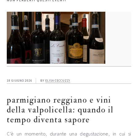
NON PERDERTI QUESTI EVENTI
18 GIUGNO 2026
BY
ELISA CECCUZZI
parmigiano reggiano e vini
della valpolicella: quando il
tempo diventa sapore
C’è un momento, durante una degustazione, in cui si