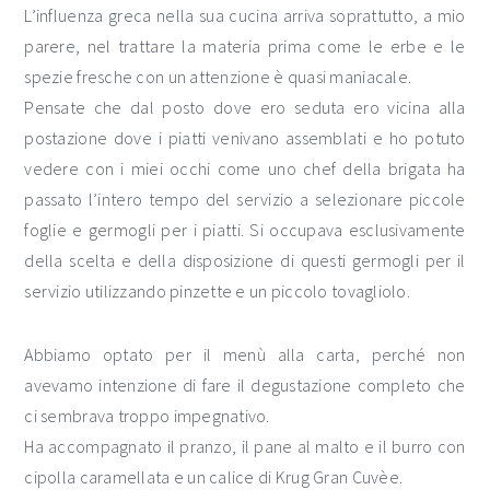
L’influenza greca nella sua cucina arriva soprattutto, a mio
parere, nel trattare la materia prima come le erbe e le
spezie fresche con un attenzione è quasi maniacale.
Pensate che dal posto dove ero seduta ero vicina alla
postazione dove i piatti venivano assemblati e ho potuto
vedere con i miei occhi come uno chef della brigata ha
passato l’intero tempo del servizio a selezionare piccole
foglie e germogli per i piatti. Si occupava esclusivamente
della scelta e della disposizione di questi germogli per il
servizio utilizzando pinzette e un piccolo tovagliolo.
Abbiamo optato per il menù alla carta, perché non
avevamo intenzione di fare il degustazione completo che
ci sembrava troppo impegnativo.
Ha accompagnato il pranzo, il pane al malto e il burro con
cipolla caramellata e un calice di Krug Gran Cuvèe.