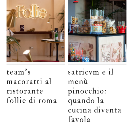
team’s
satricvm e il
macoratti al
menù
ristorante
pinocchio:
follie di roma
quando la
cucina diventa
favola