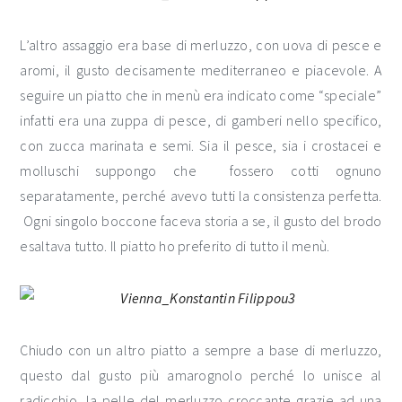
L’altro assaggio era base di merluzzo, con uova di pesce e
aromi, il gusto decisamente mediterraneo e piacevole. A
seguire un piatto che in menù era indicato come “speciale”
infatti era una zuppa di pesce, di gamberi nello specifico,
con zucca marinata e semi. Sia il pesce, sia i crostacei e
molluschi suppongo che fossero cotti ognuno
separatamente, perché avevo tutti la consistenza perfetta.
Ogni singolo boccone faceva storia a se, il gusto del brodo
esaltava tutto. Il piatto ho preferito di tutto il menù.
Chiudo con un altro piatto a sempre a base di merluzzo,
questo dal gusto più amarognolo perché lo unisce al
radicchio, la pelle del merluzzo croccante grazie ad una