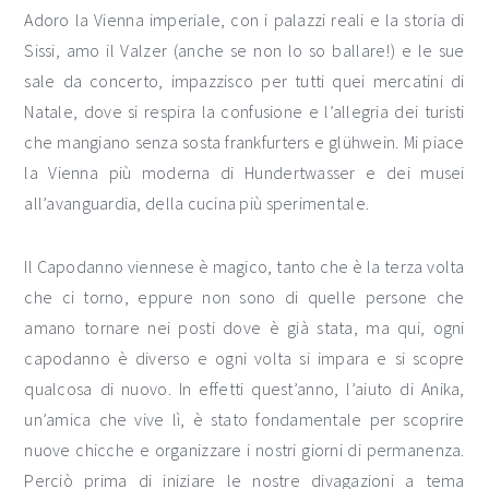
Adoro la Vienna imperiale, con i palazzi reali e la storia di
Sissi, amo il Valzer (anche se non lo so ballare!) e le sue
sale da concerto, impazzisco per tutti quei mercatini di
Natale, dove si respira la confusione e l’allegria dei turisti
che mangiano senza sosta frankfurters e glühwein. Mi piace
la Vienna più moderna di Hundertwasser e dei musei
all’avanguardia, della cucina più sperimentale.
Il Capodanno viennese è magico, tanto che è la terza volta
che ci torno, eppure non sono di quelle persone che
amano tornare nei posti dove è già stata, ma qui, ogni
capodanno è diverso e ogni volta si impara e si scopre
qualcosa di nuovo. In effetti quest’anno, l’aiuto di Anika,
un’amica che vive lì, è stato fondamentale per scoprire
nuove chicche e organizzare i nostri giorni di permanenza.
Perciò prima di iniziare le nostre divagazioni a tema