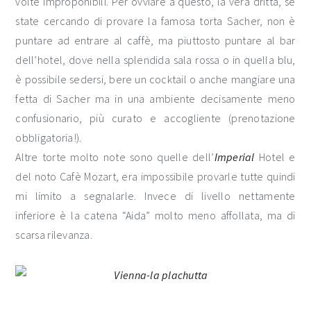
volte improponibili. Per ovviare a questo, la vera dritta, se
state cercando di provare la famosa torta Sacher, non è
puntare ad entrare al caffè, ma piuttosto puntare al bar
dell’hotel, dove nella splendida sala rossa o in quella blu,
è possibile sedersi, bere un cocktail o anche mangiare una
fetta di Sacher ma in una ambiente decisamente meno
confusionario, più curato e accogliente (prenotazione
obbligatoria!).
Altre torte molto note sono quelle dell’
Imperial
Hotel e
del noto Cafè Mozart, era impossibile provarle tutte quindi
mi limito a segnalarle. Invece di livello nettamente
inferiore è la catena “Aida” molto meno affollata, ma di
scarsa rilevanza.