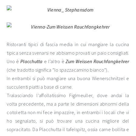
Ristoranti tipici di fascia media in cui mangiare la cucina
tipica senza svenarsi ne abbiamo provati un paio consigliati.
Uno è
Placchutta
e l’altro è
Zum Weissen Rauchfangkehrer
(che tradotto significa “lo spazzacamino bianco”).
In entrambi si può mangiare una buona Wienerschnitzel e
succulenti piatti a base di carne.
Tralasciando l’affollatissimo Figlmeuller, dove andai la
volta precedente, ma a parte le dimensioni abnormi della
cotoletta non mi fece impazzire, in entrambi i locali che vi
ho segnalato, si può trovare una cucina migliore del
sopracitato. Da Placchutta il tafelspitz, ossia carne bollita e