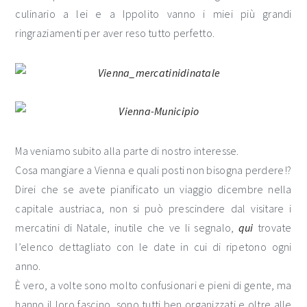
culinario a lei e a Ippolito vanno i miei più grandi
ringraziamenti per aver reso tutto perfetto.
Ma veniamo subito alla parte di nostro interesse.
Cosa mangiare a Vienna e quali posti non bisogna perdere!?
Direi che se avete pianificato un viaggio dicembre nella
capitale austriaca, non si può prescindere dal visitare i
mercatini di Natale, inutile che ve li segnalo,
qui
trovate
l’elenco dettagliato con le date in cui di ripetono ogni
anno.
È vero, a volte sono molto confusionari e pieni di gente, ma
hanno il loro fascino, sono tutti ben organizzati e oltre alle