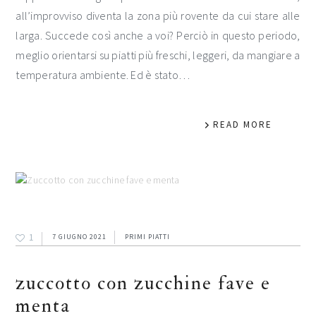
all’improvviso diventa la zona più rovente da cui stare alle
larga. Succede così anche a voi? Perciò in questo periodo,
meglio orientarsi su piatti più freschi, leggeri, da mangiare a
temperatura ambiente. Ed è stato…
READ MORE
1
7 GIUGNO 2021
PRIMI PIATTI
zuccotto con zucchine fave e
menta