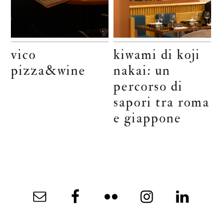
vico
kiwami di koji
pizza&wine
nakai: un
percorso di
sapori tra roma
e giappone