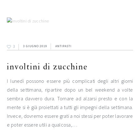
3
3 GIUGNO 2019
ANTIPASTI
involtini di zucchine
I lunedì possono essere più complicati degli altri giorni
della settimana, ripartire dopo un bel weekend a volte
sembra davvero dura. Tornare ad alzarsi presto e con la
mente si è già proiettati a tutti gli impegni della settimana.
Invece, dovremo essere grati a noi stessi per poter lavorare
e poter essere utili a qualcosa,…