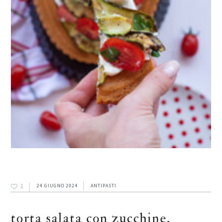
1
24 GIUGNO 2024
ANTIPASTI
torta salata con zucchine,