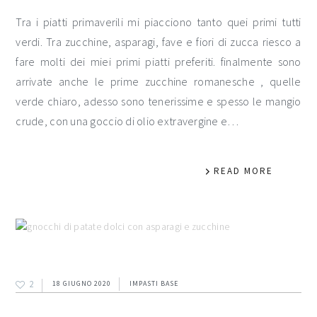
Tra i piatti primaverili mi piacciono tanto quei primi tutti
verdi. Tra zucchine, asparagi, fave e fiori di zucca riesco a
fare molti dei miei primi piatti preferiti. finalmente sono
arrivate anche le prime zucchine romanesche , quelle
verde chiaro, adesso sono tenerissime e spesso le mangio
crude, con una goccio di olio extravergine e…
READ MORE
2
18 GIUGNO 2020
IMPASTI BASE