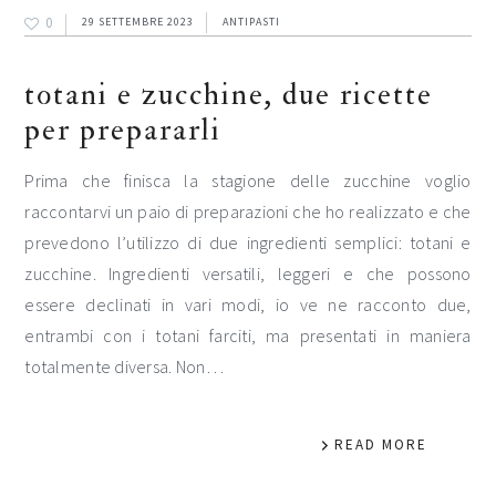
0
29 SETTEMBRE 2023
ANTIPASTI
totani e zucchine, due ricette
per prepararli
Prima che finisca la stagione delle zucchine voglio
raccontarvi un paio di preparazioni che ho realizzato e che
prevedono l’utilizzo di due ingredienti semplici: totani e
zucchine. Ingredienti versatili, leggeri e che possono
essere declinati in vari modi, io ve ne racconto due,
entrambi con i totani farciti, ma presentati in maniera
totalmente diversa. Non…
READ MORE