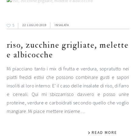
5
22 LUGLIO 2019
INSALATA
riso, zucchine grigliate, melette
e albicocche
Mi piacciano tanto i mix di frutta e verdura, sopratutto nei
piatti freddi estivi che possono combinare gusti e sapori
insoliti al loro interno. E’ il caso delle insalate di riso, di farro
e cereali. Qui mi sbizzarrisco davvero e posso unire
proteine, verdure e carboidrati secondo quello che voglio
mangiare. Mi piace mettere insieme…
READ MORE