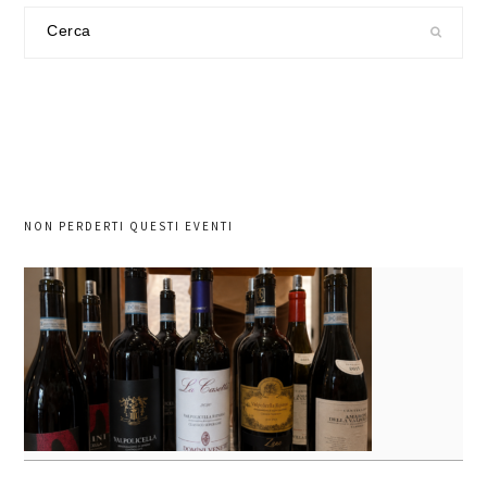
Cerca
nel
sito
NON PERDERTI QUESTI EVENTI