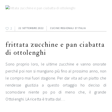
2
22 SETTEMBRE 2022
CUCINE REGIONALI D'ITALIA
frittata zucchine e pan ciabatta
di ottolenghi
Sono proprio loro, le ultime zucchine e vanno onorate
perché poi non si mangiano più fino al prossimo anno, non
le compro mai fuori stagione. Per dar vita ad un piatto che
rendesse giustizia a questo ortaggio ho deciso di
scomodare niente po po di meno che, il grande
Ottolenghi. LA ricetta è tratta dal…