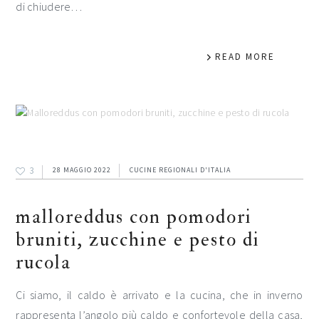
di chiudere…
READ MORE
3
28 MAGGIO 2022
CUCINE REGIONALI D'ITALIA
malloreddus con pomodori
bruniti, zucchine e pesto di
rucola
Ci siamo, il caldo è arrivato e la cucina, che in inverno
rappresenta l’angolo più caldo e confortevole della casa,