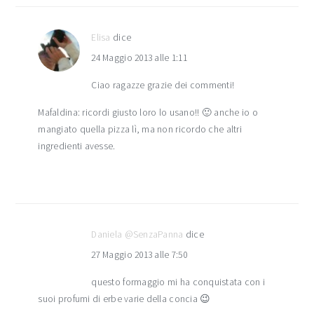
Elisa
dice
24 Maggio 2013 alle 1:11
Ciao ragazze grazie dei commenti!
Mafaldina: ricordi giusto loro lo usano!! 🙂 anche io o
mangiato quella pizza lì, ma non ricordo che altri
ingredienti avesse.
Daniela @SenzaPanna
dice
27 Maggio 2013 alle 7:50
questo formaggio mi ha conquistata con i
suoi profumi di erbe varie della concia 😉