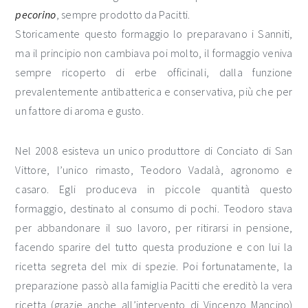
pecorino
, sempre prodotto da Pacitti.
Storicamente questo formaggio lo preparavano i Sanniti,
ma il principio non cambiava poi molto, il formaggio veniva
sempre ricoperto di erbe officinali, dalla funzione
prevalentemente antibatterica e conservativa, più che per
un fattore di aroma e gusto.
Nel 2008 esisteva un unico produttore di Conciato di San
Vittore, l’unico rimasto, Teodoro Vadalà, agronomo e
casaro. Egli produceva in piccole quantità questo
formaggio, destinato al consumo di pochi. Teodoro stava
per abbandonare il suo lavoro, per ritirarsi in pensione,
facendo sparire del tutto questa produzione e con lui la
ricetta segreta del mix di spezie. Poi fortunatamente, la
preparazione passò alla famiglia Pacitti che ereditò la vera
ricetta (grazie anche all’intervento di Vincenzo Mancino)