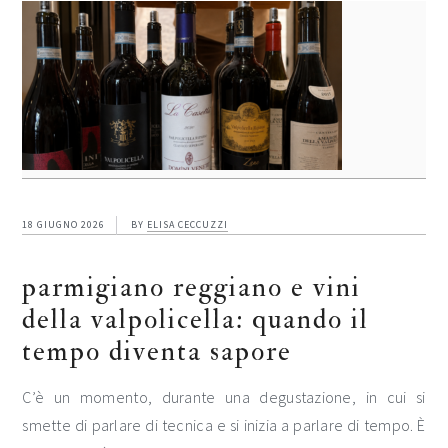
18 GIUGNO 2026
BY
ELISA CECCUZZI
parmigiano reggiano e vini
della valpolicella: quando il
tempo diventa sapore
C’è un momento, durante una degustazione, in cui si
smette di parlare di tecnica e si inizia a parlare di tempo. È