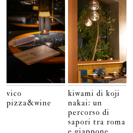
vico
kiwami di koji
pizza&wine
nakai: un
percorso di
sapori tra roma
e giappone