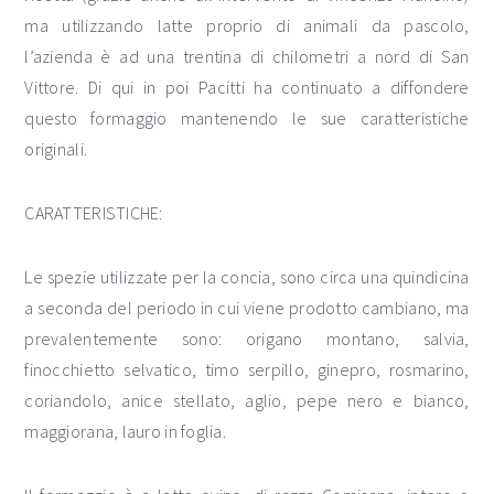
ma utilizzando latte proprio di animali da pascolo,
l’azienda è ad una trentina di chilometri a nord di San
Vittore. Di qui in poi Pacitti ha continuato a diffondere
questo formaggio mantenendo le sue caratteristiche
originali.
CARATTERISTICHE:
Le spezie utilizzate per la concia, sono circa una quindicina
a seconda del periodo in cui viene prodotto cambiano, ma
prevalentemente sono: origano montano, salvia,
finocchietto selvatico, timo serpillo, ginepro, rosmarino,
coriandolo, anice stellato, aglio, pepe nero e bianco,
maggiorana, lauro in foglia.