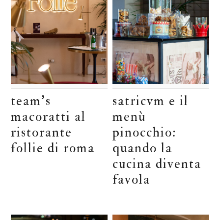
team’s
satricvm e il
macoratti al
menù
ristorante
pinocchio:
follie di roma
quando la
cucina diventa
favola