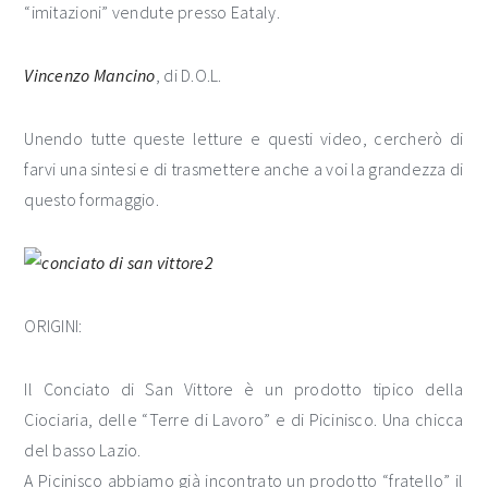
“imitazioni” vendute presso Eataly.
Vincenzo Mancino
, di D.O.L.
Unendo tutte queste letture e questi video, cercherò di
farvi una sintesi e di trasmettere anche a voi la grandezza di
questo formaggio.
ORIGINI:
Il Conciato di San Vittore è un prodotto tipico della
Ciociaria, delle “Terre di Lavoro” e di Picinisco. Una chicca
del basso Lazio.
A Picinisco abbiamo già incontrato un prodotto “fratello” il