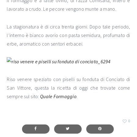
Il formaggio è a latte ovino, di razza Comisana, intero e
lavorato a crudo. Le pecore vengono munte a mano.
La stagionatura è di circa trenta giorni. Dopo tale periodo,
l’interno è bianco avorio con pasta semidura, profumato di
erbe, aromatico con sentori erbacei.
Riso venere speziato con piselli su fonduta di Conciato di
San Vittore, questa la ricetta di oggi che trovate come
sempre sul sito:
Quale Formaggio
.
0