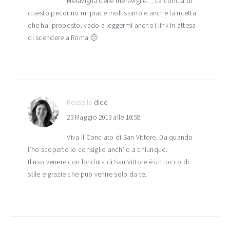
Meraviglia delle meraviglie… La concia di
questo pecorino mi piace moltissimo e anche la ricetta
che hai proposto. vado a leggermi anche i link in attesa
di scendere a Roma 🙂
Rossella
dice
23 Maggio 2013 alle 10:58
Viva il Conciato di San Vittore. Da quando
l’ho scoperto lo consiglio anch’io a chiunque.
Il riso venere con fonduta di San Vittore è un tocco di
stile e grazie che può venire solo da te.