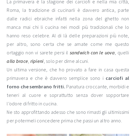
La primavera è la stagione dei carciofi e nella mia città,
Roma, la tradizione di cucinarli è davvero antica, parte
dalle radici ebraiche infatti nella zona del ghetto non
manca mai chi li cucina nei modi più tradizionali che lo
hanno reso celebre. Al di là delle preparazioni più note,
per altro, sono certa che se amate come me questo
ortaggio non vi sarete persi il
sandwich con le uova
, quelli
alla brace
,
ripieni
, solo per dirne alcuni.
Un ultima versione, che ho provato a fare in casa questa
primavera e che è davvero semplice sono i
carciofi al
forno che sembrano fritti.
Panatura croccante, morbidi e
teneri al cuore e soprattutto senza dover sopportare
l’odore di fritto in cucina.
Ne sto approfittando adesso che sono rimasti gli ultimissimi
per potermeli concedere prima che passi un altro anno.