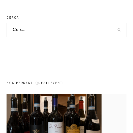
CERCA
Cerca
nel
sito
NON PERDERTI QUESTI EVENTI