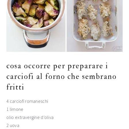
cosa occorre per preparare i
carciofi al forno che sembrano
fritti
4 carciofi romaneschi
1 limone
olio extravergine d’oliva
2 uova