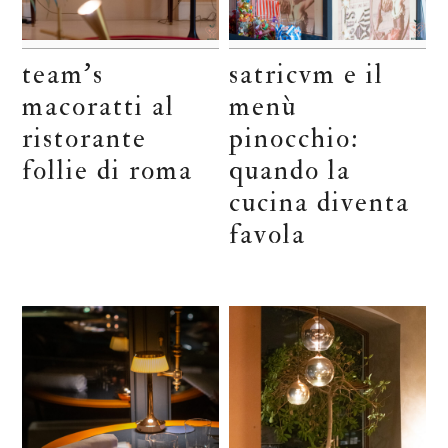
team’s
satricvm e il
macoratti al
menù
ristorante
pinocchio:
follie di roma
quando la
cucina diventa
favola