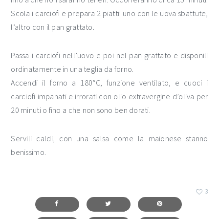
Scola i carciofi e prepara 2 piatti: uno con le uova sbattute,
l’altro con il pan grattato.
Passa i carciofi nell’uovo e poi nel pan grattato e disponili
ordinatamente in una teglia da forno.
Accendi il forno a 180°C, funzione ventilato, e cuoci i
carciofi impanati e irrorati con olio extravergine d’oliva per
20 minuti o fino a che non sono ben dorati.
Servili caldi, con una salsa come la maionese stanno
benissimo.
3