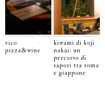
vico
kiwami di koji
pizza&wine
nakai: un
percorso di
sapori tra roma
e giappone