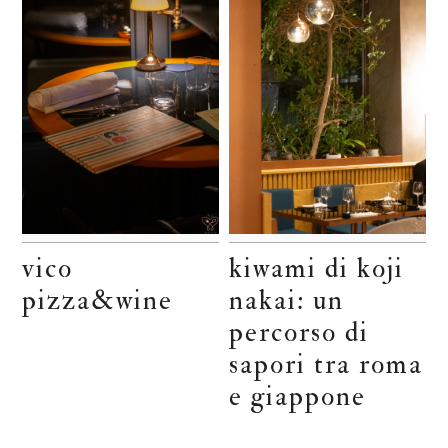
vico
kiwami di koji
pizza&wine
nakai: un
percorso di
sapori tra roma
e giappone