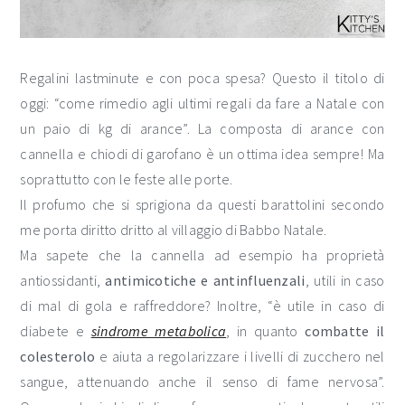
Regalini lastminute e con poca spesa? Questo il titolo di
oggi: “come rimedio agli ultimi regali da fare a Natale con
un paio di kg di arance”. La composta di arance con
cannella e chiodi di garofano è un ottima idea sempre! Ma
soprattutto con le feste alle porte.
Il profumo che si sprigiona da questi barattolini secondo
me porta diritto dritto al villaggio di Babbo Natale.
Ma sapete che la cannella ad esempio ha proprietà
antiossidanti,
antimicotiche e
antinfluenzali
, utili in caso
di mal di gola e raffreddore? Inoltre, “è utile in caso di
diabete e
sindrome metabolica
, in quanto
combatte il
colesterolo
e aiuta a regolarizzare i livelli di zucchero nel
sangue, attenuando anche il senso di fame nervosa”.