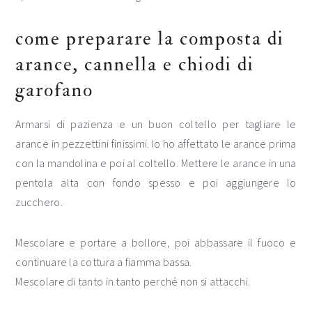
come preparare la composta di
arance, cannella e chiodi di
garofano
Armarsi di pazienza e un buon coltello per tagliare le
arance in pezzettini finissimi. Io ho affettato le arance prima
con la mandolina e poi al coltello. Mettere le arance in una
pentola alta con fondo spesso e poi aggiungere lo
zucchero.
Mescolare e portare a bollore, poi abbassare il fuoco e
continuare la cottura a fiamma bassa.
Mescolare di tanto in tanto perché non si attacchi.