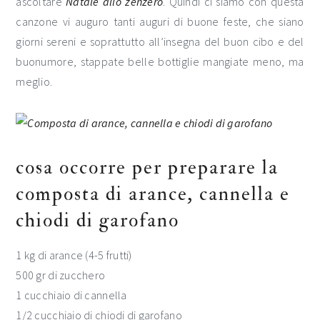
ascoltare
Natale allo zenzero
. Quindi ci siamo con questa
canzone vi auguro tanti auguri di buone feste, che siano
giorni sereni e soprattutto all’insegna del buon cibo e del
buonumore, stappate belle bottiglie mangiate meno, ma
meglio.
cosa occorre per preparare la
composta di arance, cannella e
chiodi di garofano
1 kg di arance (4-5 frutti)
500 gr di zucchero
1 cucchiaio di cannella
1/2 cucchiaio di chiodi di garofano