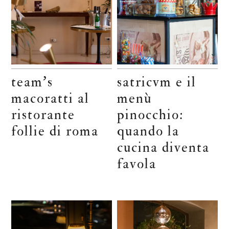
team’s
satricvm e il
macoratti al
menù
ristorante
pinocchio:
follie di roma
quando la
cucina diventa
favola