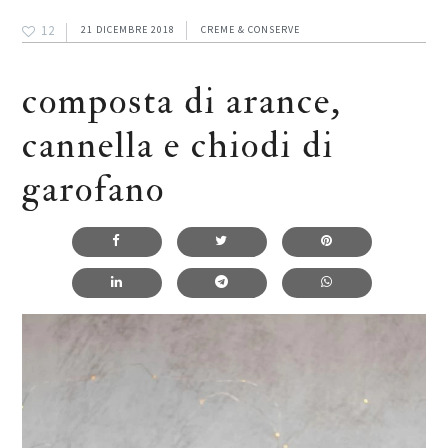
12
21 DICEMBRE 2018
CREME & CONSERVE
composta di arance,
cannella e chiodi di
garofano