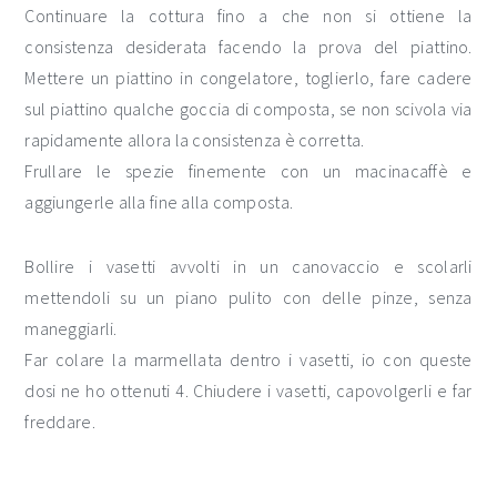
Continuare la cottura fino a che non si ottiene la
consistenza desiderata facendo la prova del piattino.
Mettere un piattino in congelatore, toglierlo, fare cadere
sul piattino qualche goccia di composta, se non scivola via
rapidamente allora la consistenza è corretta.
Frullare le spezie finemente con un macinacaffè e
aggiungerle alla fine alla composta.
Bollire i vasetti avvolti in un canovaccio e scolarli
mettendoli su un piano pulito con delle pinze, senza
maneggiarli.
Far colare la marmellata dentro i vasetti, io con queste
dosi ne ho ottenuti 4. Chiudere i vasetti, capovolgerli e far
freddare.