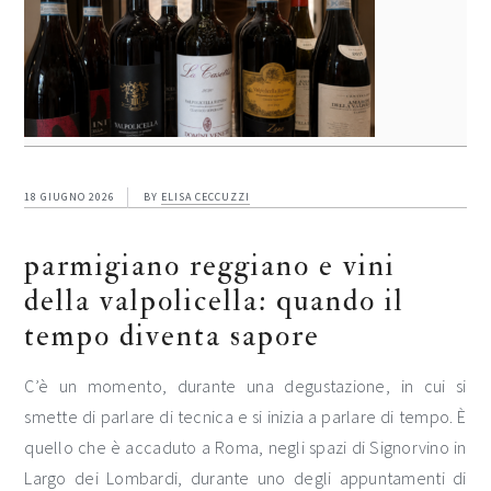
18 GIUGNO 2026
BY
ELISA CECCUZZI
parmigiano reggiano e vini
della valpolicella: quando il
tempo diventa sapore
C’è un momento, durante una degustazione, in cui si
smette di parlare di tecnica e si inizia a parlare di tempo. È
quello che è accaduto a Roma, negli spazi di Signorvino in
Largo dei Lombardi, durante uno degli appuntamenti di