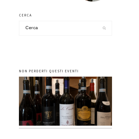
CERCA
Cerca
nel
sito
NON PERDERTI QUESTI EVENTI