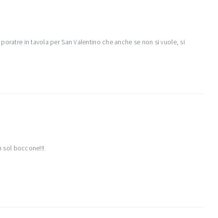
poratre in tavola per San Valentino che anche se non si vuole, si
n sol boccone!!!