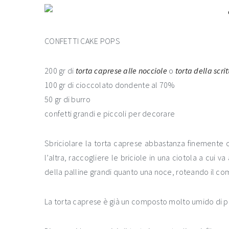
CONFETTI CAKE POPS
200 gr di
torta caprese alle nocciole
o
torta della scrit
100 gr di cioccolato dondente al 70%
50 gr di burro
confetti grandi e piccoli per decorare
Sbriciolare la torta caprese abbastanza finemente 
l’altra, raccogliere le briciole in una ciotola a cui 
della palline grandi quanto una noce, roteando il co
La torta caprese è già un composto molto umido di p