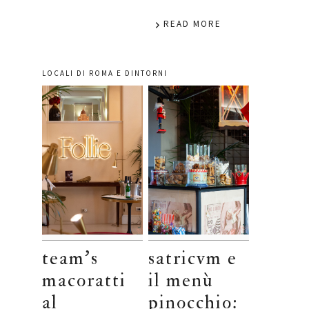
READ MORE
LOCALI DI ROMA E DINTORNI
team’s
satricvm e
macoratti
il menù
al
pinocchio: