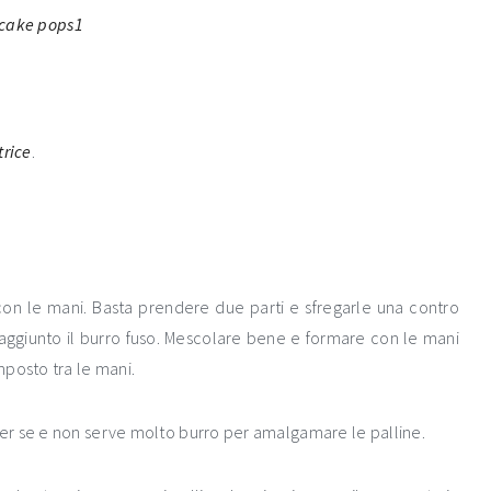
trice
.
con le mani. Basta prendere due parti e sfregarle una contro
va aggiunto il burro fuso. Mescolare bene e formare con le mani
mposto tra le mani.
er se e non serve molto burro per amalgamare le palline.