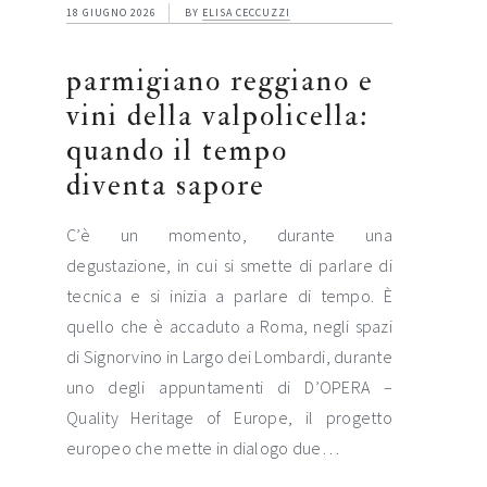
18 GIUGNO 2026
BY
ELISA CECCUZZI
parmigiano reggiano e
vini della valpolicella:
quando il tempo
diventa sapore
C’è un momento, durante una
degustazione, in cui si smette di parlare di
tecnica e si inizia a parlare di tempo. È
quello che è accaduto a Roma, negli spazi
di Signorvino in Largo dei Lombardi, durante
uno degli appuntamenti di D’OPERA –
Quality Heritage of Europe, il progetto
europeo che mette in dialogo due…