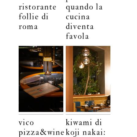
ristorante
quando la
follie di
cucina
roma
diventa
favola
vico
kiwami di
pizza&wine
koji nakai: