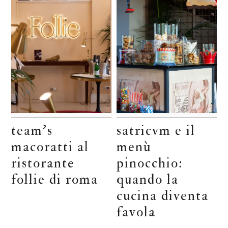
team’s
satricvm e il
macoratti al
menù
ristorante
pinocchio:
follie di roma
quando la
cucina diventa
favola