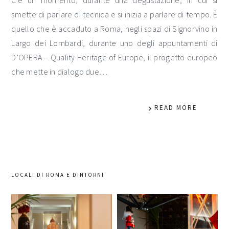
C’è un momento, durante una degustazione, in cui si
smette di parlare di tecnica e si inizia a parlare di tempo. È
quello che è accaduto a Roma, negli spazi di Signorvino in
Largo dei Lombardi, durante uno degli appuntamenti di
D’OPERA – Quality Heritage of Europe, il progetto europeo
che mette in dialogo due…
READ MORE
LOCALI DI ROMA E DINTORNI