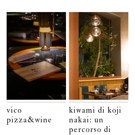
vico
kiwami di koji
pizza&wine
nakai: un
percorso di