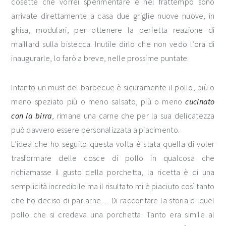
cosette che vorrei sperimentare e nel frattempo sono
arrivate direttamente a casa due griglie nuove nuove, in
ghisa, modulari, per ottenere la perfetta reazione di
maillard sulla bistecca. Inutile dirlo che non vedo l’ora di
inaugurarle, lo farò a breve, nelle prossime puntate.
Intanto un must del barbecue è sicuramente il pollo, più o
meno speziato più o meno salsato, più o meno
cucinato
con la birra
, rimane una carne che per la sua delicatezza
può davvero essere personalizzata a piacimento.
L’idea che ho seguito questa volta è stata quella di voler
trasformare delle cosce di pollo in qualcosa che
richiamasse il gusto della porchetta, la ricetta è di una
semplicità incredibile ma il risultato mi è piaciuto così tanto
che ho deciso di parlarne… Di raccontare la storia di quel
pollo che si credeva una porchetta. Tanto era simile al