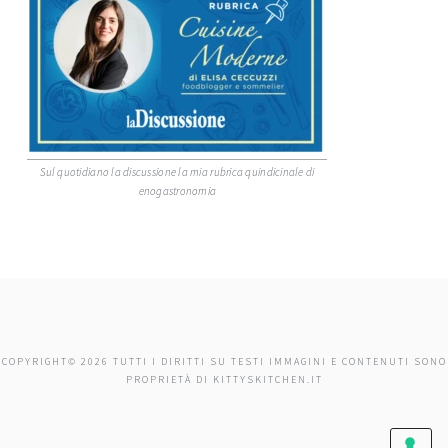
Sul quotidiano la discussione la mia rubrica quindicinale di
enogastronomia
COPYRIGHT© 2026 TUTTI I DIRITTI SU TESTI IMMAGINI E CONTENUTI SONO
PROPRIETÀ DI KITTYSKITCHEN.IT