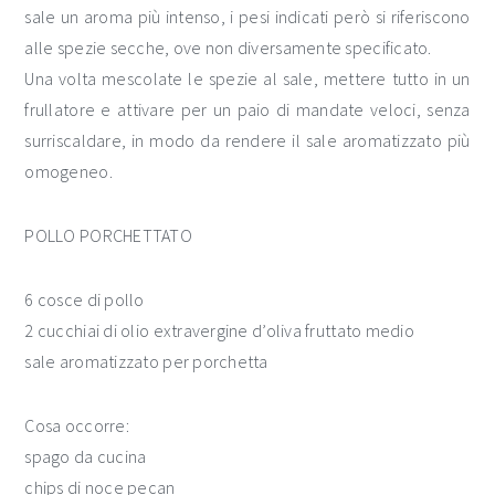
sale un aroma più intenso, i pesi indicati però si riferiscono
alle spezie secche, ove non diversamente specificato.
Una volta mescolate le spezie al sale, mettere tutto in un
frullatore e attivare per un paio di mandate veloci, senza
surriscaldare, in modo da rendere il sale aromatizzato più
omogeneo.
POLLO PORCHETTATO
6 cosce di pollo
2 cucchiai di olio extravergine d’oliva fruttato medio
sale aromatizzato per porchetta
Cosa occorre:
spago da cucina
chips di noce pecan