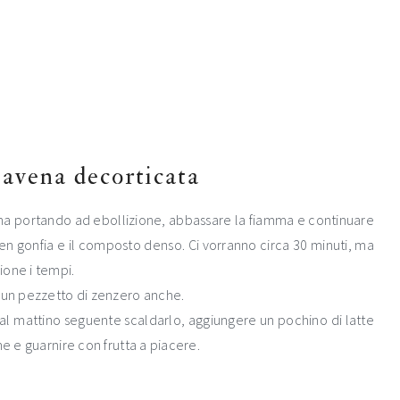
 avena decorticata
vena portando ad ebollizione, abbassare la fiamma e continuare
ben gonfia e il composto denso. Ci vorranno circa 30 minuti, ma
ione i tempi.
o un pezzetto di zenzero anche.
al mattino seguente scaldarlo, aggiungere un pochino di latte
ne e guarnire con frutta a piacere.