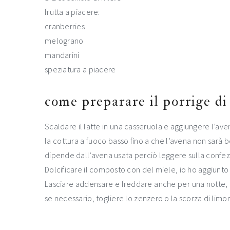
frutta a piacere:
cranberries
melograno
mandarini
speziatura a piacere
come preparare il porrige di
Scaldare il latte in una casseruola e aggiungere l’a
la cottura a fuoco basso fino a che l’avena non sarà 
dipende dall’avena usata perciò leggere sulla confez
Dolcificare il composto con del miele, io ho aggiunt
Lasciare addensare e freddare anche per una notte, 
se necessario, togliere lo zenzero o la scorza di limo