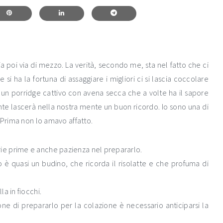
ia poi via di mezzo. La verità, secondo me, sta nel fatto che ci
i ha la fortuna di assaggiare i migliori ci si lascia coccolare
 un porridge cattivo con avena secca che a volte ha il sapore
ente lascerà nella nostra mente un buon ricordo. Io sono una di
 Prima non lo amavo affatto.
ie prime e anche pazienza nel prepararlo.
 è quasi un budino, che ricorda il risolatte e che profuma di
a in fiocchi.
ne di prepararlo per la colazione è necessario anticiparsi la