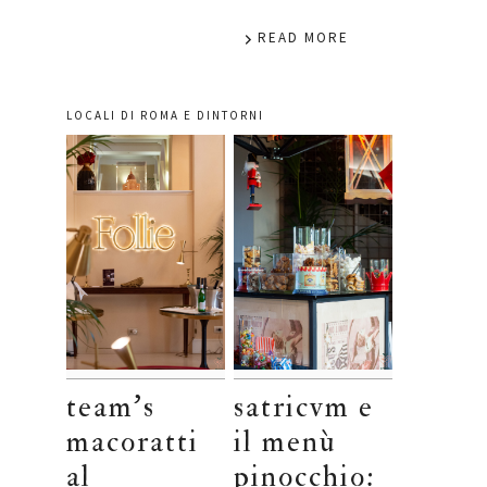
READ MORE
LOCALI DI ROMA E DINTORNI
team’s
satricvm e
macoratti
il menù
al
pinocchio: