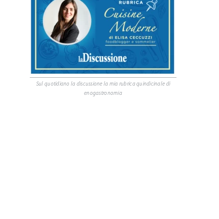
Sul quotidiano la discussione la mia rubrica quindicinale di
enogastronomia