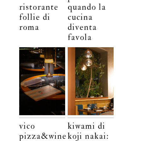
ristorante
quando la
follie di
cucina
roma
diventa
favola
vico
kiwami di
pizza&wine
koji nakai: