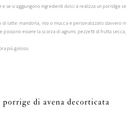
e se si aggiungono ingredienti dolci si realizza un porridge se
po di latte: mandorla, riso o mucca e personalizzato davvero in
ge possono essere la scorza di agrumi, pezzetti di frutta secca,
cora più goloso.
l porrige di avena decorticata