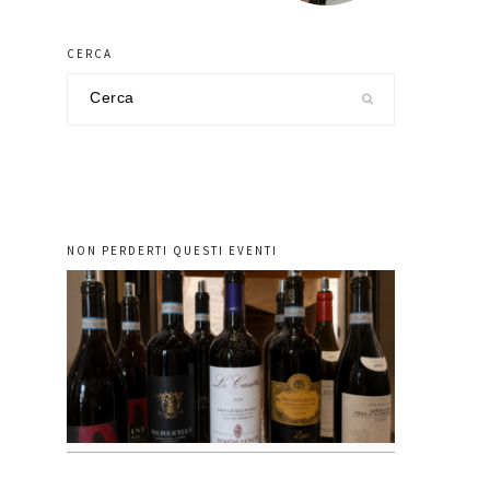
CERCA
Cerca
nel
sito
NON PERDERTI QUESTI EVENTI