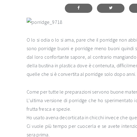
O lo si odia o lo si ama, pare che il porridge non abb
sono porridge buoni e porridge meno buoni quindi se s
dal loro confortante sapore, al contrario mangiando
della bustina in plastica dove è contenuta, difficilm
quelle che si è convertita al porridge solo dopo anni.
Come per tutte le preparazioni servono buone mater
L’ultima versione di porridge che ho sperimentato io
frutta fresca e spezie.
Ho usato avena decorticata in chicchi invece che quell
Ci vuole più tempo per cuocerla e se avete intenzio
sera prima.