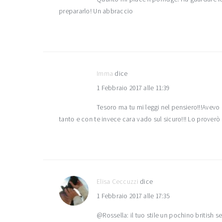
prepararlo! Un abbraccio
Imma
dice
1 Febbraio 2017 alle 11:39
Tesoro ma tu mi leggi nel pensiero!!!Avevo
tanto e con te invece cara vado sul sicuro!!! Lo prover
Elisa Ceccuzzi
dice
1 Febbraio 2017 alle 17:35
@Rossella: il tuo stile un pochino british s