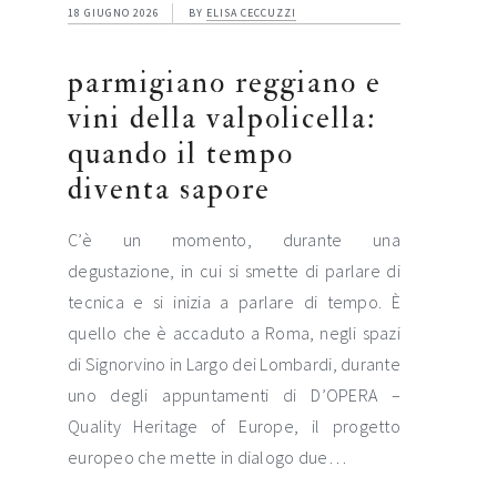
18 GIUGNO 2026
BY
ELISA CECCUZZI
parmigiano reggiano e
vini della valpolicella:
quando il tempo
diventa sapore
C’è un momento, durante una
degustazione, in cui si smette di parlare di
tecnica e si inizia a parlare di tempo. È
quello che è accaduto a Roma, negli spazi
di Signorvino in Largo dei Lombardi, durante
uno degli appuntamenti di D’OPERA –
Quality Heritage of Europe, il progetto
europeo che mette in dialogo due…