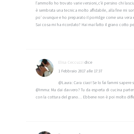
l’ammollo ho trovato varie versioni,c’è persino chi la
è sembrata una tecnica molto affidabile, alla fine mi so
po’ ovunque e ho preparato il porridge come una vera 
Sai cosa mi ha ricordato? Hai mai fatto il grano cotto 
Elisa Ceccuzzi
dice
1 Febbraio 2017 alle 17:37
@Laura: Cara ciao! Se lo fai fammi sapere 
@Imma: Ma dai davvero? Tu da esperta di cucina parteno
con la cottura del grano… Ebbene non è poi molto differ