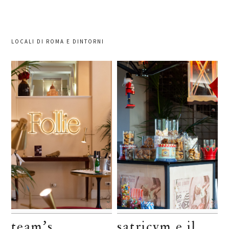
LOCALI DI ROMA E DINTORNI
team’s
satricvm e il