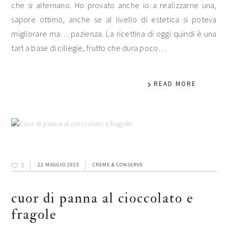
che si alternano. Ho provato anche io a realizzarne una,
sapore ottimo, anche se al livello di estetica si poteva
migliorare ma… pazienza. La ricettina di oggi quindi è una
tart a base di ciliegie, frutto che dura poco…
READ MORE
5
22 MAGGIO 2023
CREME & CONSERVE
cuor di panna al cioccolato e
fragole