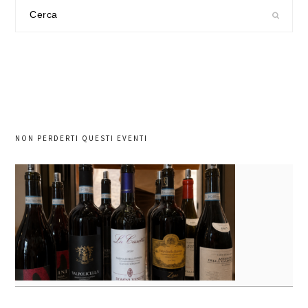
Cerca
nel
sito
NON PERDERTI QUESTI EVENTI