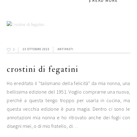
READ MORE
3
23 OTTOBRE 2023
ANTIPASTI
crostini di fegatini
Ho ereditato il “talismano della felicità” da mia nonna, una
bellissima edizione del 1951. Voglio comprarne una nuova,
perché a questa tengo troppo per usarla in cucina, ma
questa vecchia edizione è pura magia. Dentro ci sono le
annotazioni mia nonna e ho ritrovato anche dei fogli con
disegni miei, o di mio fratello, di…