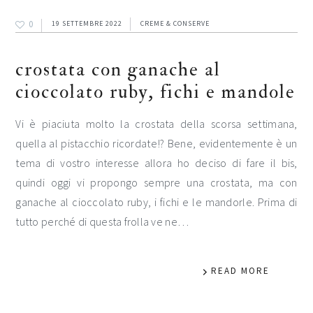
0
19 SETTEMBRE 2022
CREME & CONSERVE
crostata con ganache al
cioccolato ruby, fichi e mandole
Vi è piaciuta molto la crostata della scorsa settimana,
quella al pistacchio ricordate!? Bene, evidentemente è un
tema di vostro interesse allora ho deciso di fare il bis,
quindi oggi vi propongo sempre una crostata, ma con
ganache al cioccolato ruby, i fichi e le mandorle. Prima di
tutto perché di questa frolla ve ne…
READ MORE