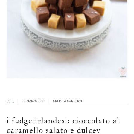
1
11 MARZO 2024
CREME & CONSERVE
i fudge irlandesi: cioccolato al
caramello salato e dulcey