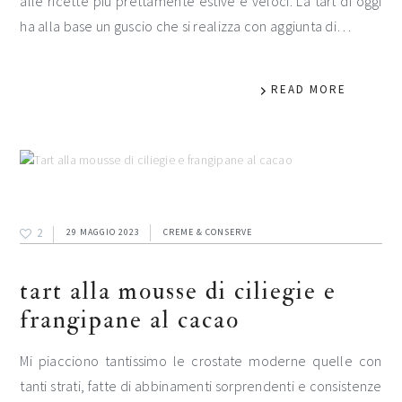
alle ricette più prettamente estive e veloci. La tart di oggi
ha alla base un guscio che si realizza con aggiunta di…
READ MORE
2
29 MAGGIO 2023
CREME & CONSERVE
tart alla mousse di ciliegie e
frangipane al cacao
Mi piacciono tantissimo le crostate moderne quelle con
tanti strati, fatte di abbinamenti sorprendenti e consistenze