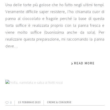
Una delle torte più golose che ho fatto negli ultimi tempi.
Veramente difficile saper resistere, l’ho chiamata cuor di
panna al cioccolato e fragole perché la base di questa
torta soffice è realizzata proprio con la panna fresca e
viene molto soffice (buonissima anche da sola). Per
realizzare questa preparazione, mi raccomando la panna
deve…
READ MORE
0
13 FEBBRAIO 2023
CREME & CONSERVE