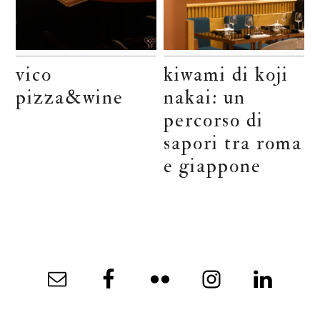
vico
kiwami di koji
pizza&wine
nakai: un
percorso di
sapori tra roma
e giappone