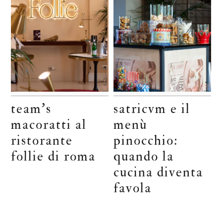
team’s
satricvm e il
macoratti al
menù
ristorante
pinocchio:
follie di roma
quando la
cucina diventa
favola