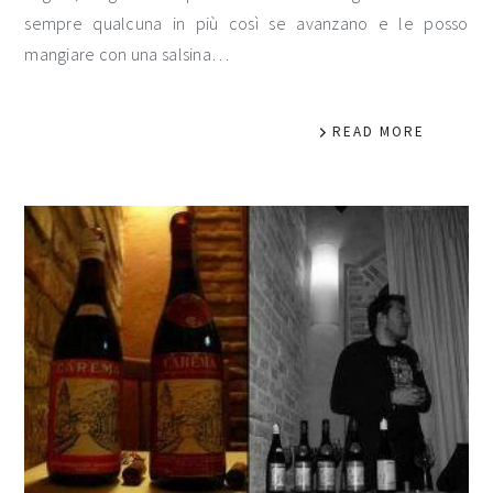
sempre qualcuna in più così se avanzano e le posso
mangiare con una salsina…
READ MORE