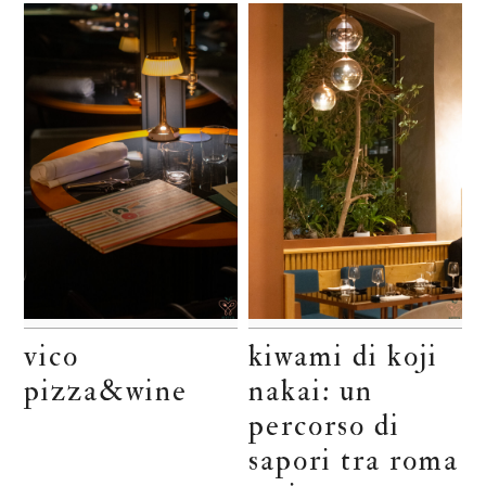
vico
kiwami di koji
pizza&wine
nakai: un
percorso di
sapori tra roma