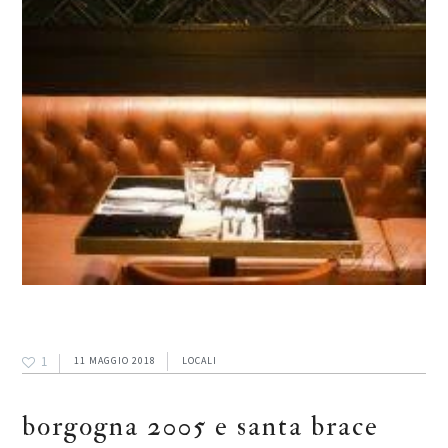
1
11 MAGGIO 2018
LOCALI
borgogna 2005 e santa brace