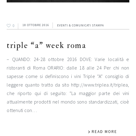
0
18 OTTOBRE 2016
EVENTI & COMUNICATI STAMPA
triple “a” week roma
– QUANDO: 24-28 ottobre 2016 DOVE: Varie località e
ristoranti di Roma ORARIO: dalle 18 alle 24 Per chi non
sapesse come si definiscono i vini Triple “A” consiglio di
leggere quanto tratto da sito http://www.triplea.it/triplea,
che riporto qui di seguito: “La maggior parte dei vini
attualmente prodotti nel mondo sono standardizzati, cioè
ottenuti con…
READ MORE