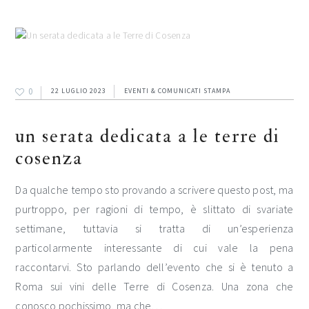
0
22 LUGLIO 2023
EVENTI & COMUNICATI STAMPA
un serata dedicata a le terre di
cosenza
Da qualche tempo sto provando a scrivere questo post, ma
purtroppo, per ragioni di tempo, è slittato di svariate
settimane, tuttavia si tratta di un’esperienza
particolarmente interessante di cui vale la pena
raccontarvi. Sto parlando dell’evento che si è tenuto a
Roma sui vini delle Terre di Cosenza. Una zona che
conosco pochissimo, ma che…