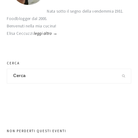
Nata sotto il segno della vendemmia 1981.
Foodblogger dal 2008.
Benvenuti nella mia cucina!
Elisa Ceccuzzi
leggi altro →
CERCA
Cerca
nel
sito
NON PERDERTI QUESTI EVENTI