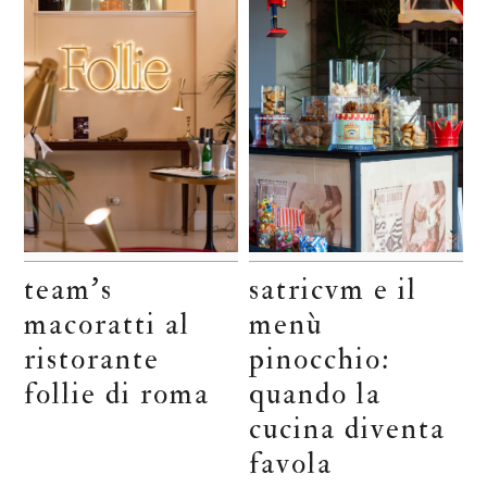
team’s
satricvm e il
macoratti al
menù
ristorante
pinocchio:
follie di roma
quando la
cucina diventa
favola