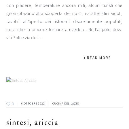
con piacere, temperature ancora miti, alcuni turisti che
gironzolavano alla scoperta dei nostri caratteristici vicoli,
tavolini all’aperto dei ristoranti discretamente popolati,
cosa che fa piacere tornare a rivedere. Nell’angolo dove
via Poli e via del…
READ MORE
3
6 OTTOBRE 2022
CUCINA DEL LAZIO
sintesi, ariccia