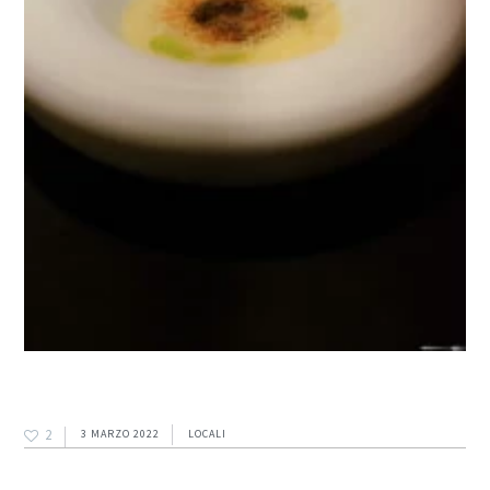
2
3 MARZO 2022
LOCALI