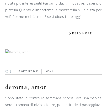
novità più interessanti! Partiamo da… Innovative, caseificio
pizzeria Quanto è importante la mozzarella sulla pizza per
voi? Per me moltissimo! E se vi dicessi che oggi…
READ MORE
1
12 OTTOBRE 2022
LOCALI
deroma, amor
Sono stata in centro la settimana scorsa, era una tiepida
serata romana di inizio ottobre, per le strade si passeggiava