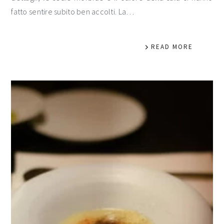
fatto sentire subito ben accolti. La…
READ MORE