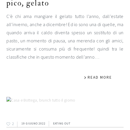
pico, gelato
C’è chi ama mangiare il gelato tutto l’anno, dall’estate
all’inverno, anche a dicembre! Ed io sono una di quelle, ma
quando arriva il caldo diventa spesso un sostituto di un
pasto, un momento di pausa, una merenda con gli amici,
sicuramente si consuma più di frequente! quindi tra le
classifiche che in questo momento dell’anno…
READ MORE
2
19 GIUGNO 2022
EATING OUT