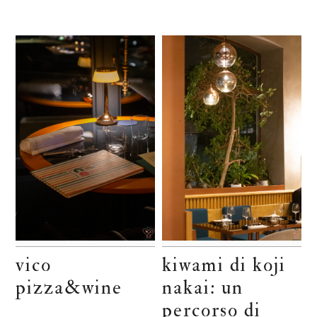
vico
kiwami di koji
pizza&wine
nakai: un
percorso di