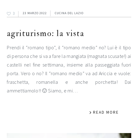
3
23 MARZO 2022
CUCINA DEL LAZIO
agriturismo: la vista
Prendi il “romano tipo”, il “romano medio” no? Lui è il tipo
di persona che si va a fare la mangiata (magnata scusate!) ai
castelli nel fine settimana, insieme alla passeggiata fuori
porta. Vero o no? Il “romano medio” va ad Ariccia e vuole:
fraschetta, romanella e anche porchetta! Dai
ammettiamolo!! 🙂 Siamo, e mi…
READ MORE