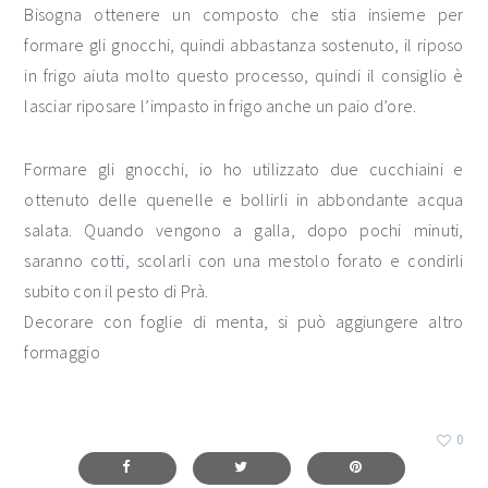
Bisogna ottenere un composto che stia insieme per
formare gli gnocchi, quindi abbastanza sostenuto, il riposo
in frigo aiuta molto questo processo, quindi il consiglio è
lasciar riposare l’impasto in frigo anche un paio d’ore.
Formare gli gnocchi, io ho utilizzato due cucchiaini e
ottenuto delle quenelle e bollirli in abbondante acqua
salata. Quando vengono a galla, dopo pochi minuti,
saranno cotti, scolarli con una mestolo forato e condirli
subito con il pesto di Prà.
Decorare con foglie di menta, si può aggiungere altro
formaggio
0