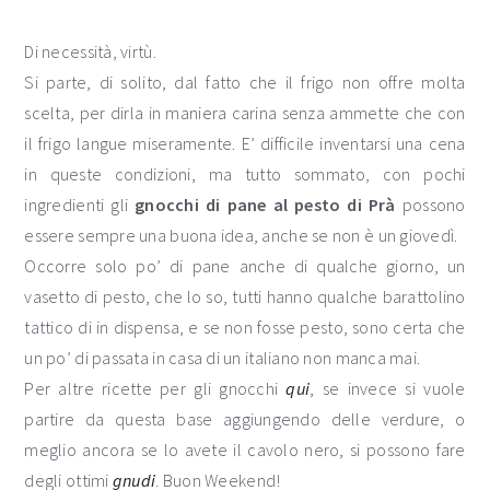
Di necessità, virtù.
Si parte, di solito, dal fatto che il frigo non offre molta
scelta, per dirla in maniera carina senza ammette che con
il frigo langue miseramente. E’ difficile inventarsi una cena
in queste condizioni, ma tutto sommato, con pochi
ingredienti gli
gnocchi di pane al pesto di Prà
possono
essere sempre una buona idea, anche se non è un giovedì.
Occorre solo po’ di pane anche di qualche giorno, un
vasetto di pesto, che lo so, tutti hanno qualche barattolino
tattico di in dispensa, e se non fosse pesto, sono certa che
un po’ di passata in casa di un italiano non manca mai.
Per altre ricette per gli gnocchi
qui
, se invece si vuole
partire da questa base aggiungendo delle verdure, o
meglio ancora se lo avete il cavolo nero, si possono fare
degli ottimi
gnudi
. Buon Weekend!