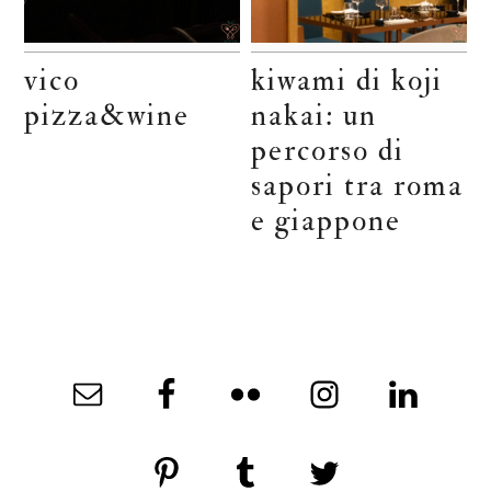
vico
kiwami di koji
pizza&wine
nakai: un
percorso di
sapori tra roma
e giappone