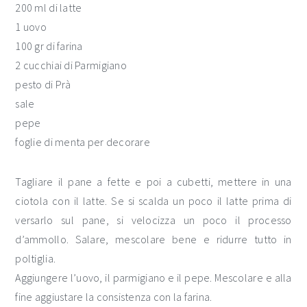
200 ml di latte
1 uovo
100 gr di farina
2 cucchiai di Parmigiano
pesto di Prà
sale
pepe
foglie di menta per decorare
Tagliare il pane a fette e poi a cubetti, mettere in una
ciotola con il latte. Se si scalda un poco il latte prima di
versarlo sul pane, si velocizza un poco il processo
d’ammollo. Salare, mescolare bene e ridurre tutto in
poltiglia.
Aggiungere l’uovo, il parmigiano e il pepe. Mescolare e alla
fine aggiustare la consistenza con la farina.