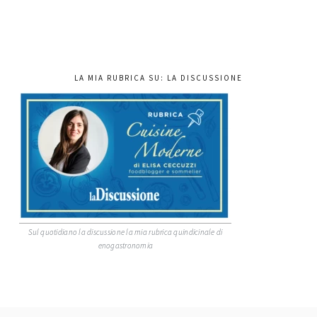
LA MIA RUBRICA SU: LA DISCUSSIONE
Sul quotidiano la discussione la mia rubrica quindicinale di
enogastronomia