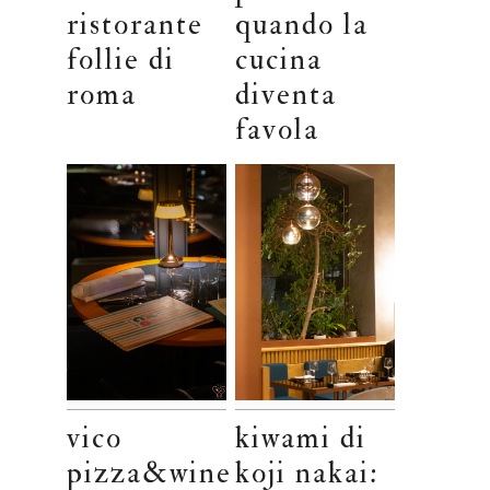
ristorante
quando la
follie di
cucina
roma
diventa
favola
vico
kiwami di
pizza&wine
koji nakai: