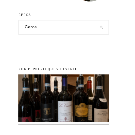
CERCA
Cerca
nel
sito
NON PERDERTI QUESTI EVENTI