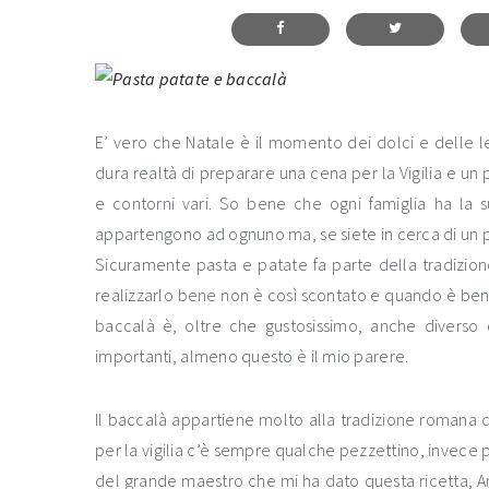
E’ vero che Natale è il momento dei dolci e delle 
dura realtà di preparare una cena per la Vigilia e 
e contorni vari. So bene che ogni famiglia ha la s
appartengono ad ognuno ma, se siete in cerca di un pr
Sicuramente pasta e patate fa parte della tradizion
realizzarlo bene non è così scontato e quando è ben 
baccalà è, oltre che gustosissimo, anche diverso
importanti, almeno questo è il mio parere.
Il baccalà appartiene molto alla tradizione romana de
per la vigilia c’è sempre qualche pezzettino, invece 
del grande maestro che mi ha dato questa ricetta, A