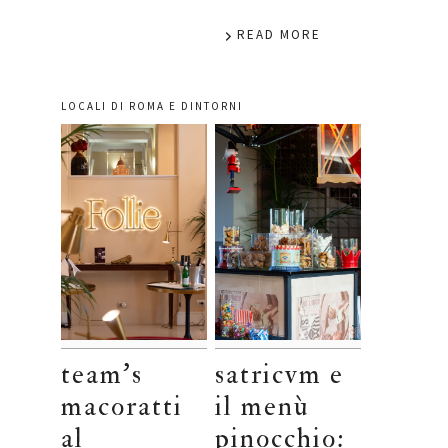
READ MORE
LOCALI DI ROMA E DINTORNI
team’s
satricvm e
macoratti
il menù
al
pinocchio: