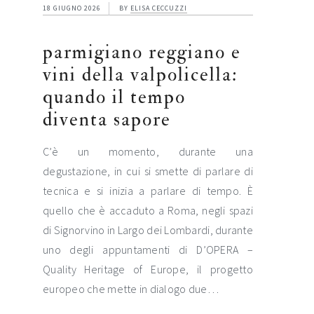
18 GIUGNO 2026
BY
ELISA CECCUZZI
parmigiano reggiano e
vini della valpolicella:
quando il tempo
diventa sapore
C’è un momento, durante una
degustazione, in cui si smette di parlare di
tecnica e si inizia a parlare di tempo. È
quello che è accaduto a Roma, negli spazi
di Signorvino in Largo dei Lombardi, durante
uno degli appuntamenti di D’OPERA –
Quality Heritage of Europe, il progetto
europeo che mette in dialogo due…