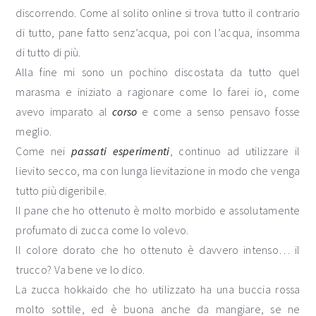
discorrendo. Come al solito online si trova tutto il contrario
di tutto, pane fatto senz’acqua, poi con l’acqua, insomma
di tutto di più.
Alla fine mi sono un pochino discostata da tutto quel
marasma e iniziato a ragionare come lo farei io, come
avevo imparato al
corso
e come a senso pensavo fosse
meglio.
Come nei
passati
esperimenti
, continuo ad utilizzare il
lievito secco, ma con lunga lievitazione in modo che venga
tutto più digeribile.
Il pane che ho ottenuto è molto morbido e assolutamente
profumato di zucca come lo volevo.
Il colore dorato che ho ottenuto è davvero intenso… il
trucco? Va bene ve lo dico.
La zucca hokkaido che ho utilizzato ha una buccia rossa
molto sottile, ed è buona anche da mangiare, se ne