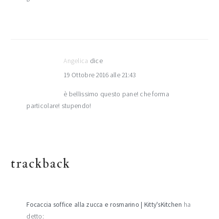
Angelica
dice
19 Ottobre 2016 alle 21:43
è bellissimo questo pane! che forma
particolare! stupendo!
trackback
Focaccia soffice alla zucca e rosmarino | Kitty'sKitchen
ha
detto: