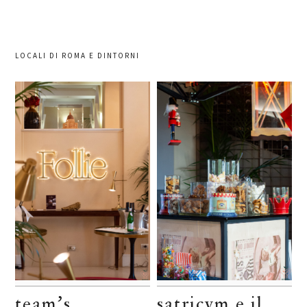
LOCALI DI ROMA E DINTORNI
team’s
satricvm e il