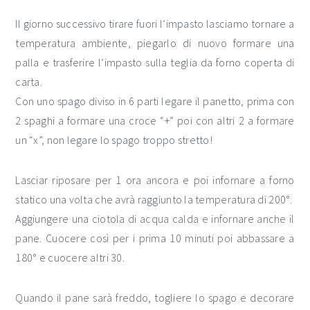
Il giorno successivo tirare fuori l’impasto lasciamo tornare a
temperatura ambiente, piegarlo di nuovo formare una
palla e trasferire l’impasto sulla teglia da forno coperta di
carta.
Con uno spago diviso in 6 parti legare il panetto, prima con
2 spaghi a formare una croce “+” poi con altri 2 a formare
un “x”, non legare lo spago troppo stretto!
Lasciar riposare per 1 ora ancora e poi infornare a forno
statico una volta che avrà raggiunto la temperatura di 200°.
Aggiungere una ciotola di acqua calda e infornare anche il
pane. Cuocere così per i prima 10 minuti poi abbassare a
180° e cuocere altri 30.
Quando il pane sarà freddo, togliere lo spago e decorare