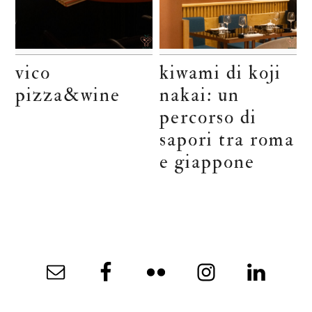
vico
kiwami di koji
pizza&wine
nakai: un
percorso di
sapori tra roma
e giappone