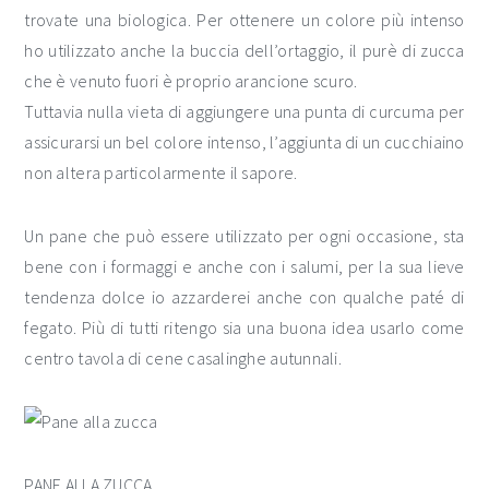
trovate una biologica. Per ottenere un colore più intenso
ho utilizzato anche la buccia dell’ortaggio, il purè di zucca
che è venuto fuori è proprio arancione scuro.
Tuttavia nulla vieta di aggiungere una punta di curcuma per
assicurarsi un bel colore intenso, l’aggiunta di un cucchiaino
non altera particolarmente il sapore.
Un pane che può essere utilizzato per ogni occasione, sta
bene con i formaggi e anche con i salumi, per la sua lieve
tendenza dolce io azzarderei anche con qualche paté di
fegato. Più di tutti ritengo sia una buona idea usarlo come
centro tavola di cene casalinghe autunnali.
PANE ALLA ZUCCA