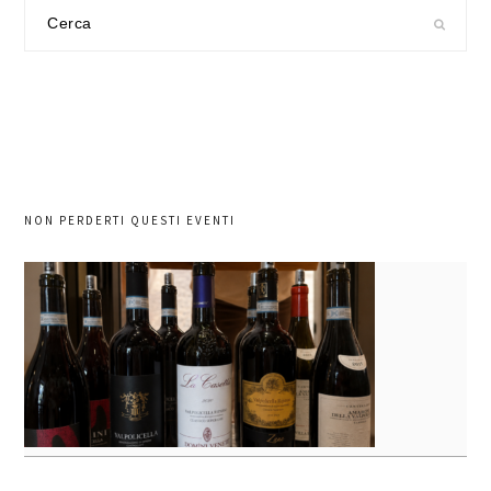
Cerca
nel
sito
NON PERDERTI QUESTI EVENTI