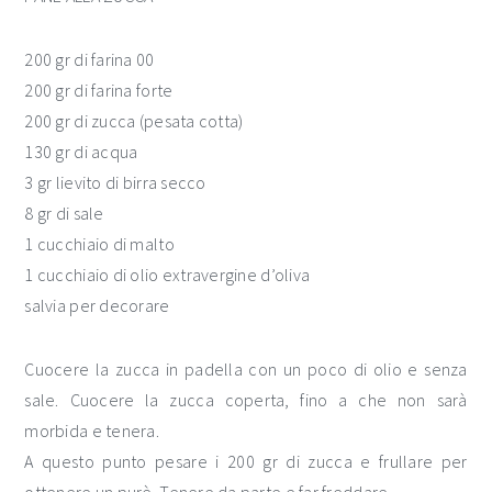
200 gr di farina 00
200 gr di farina forte
200 gr di zucca (pesata cotta)
130 gr di acqua
3 gr lievito di birra secco
8 gr di sale
1 cucchiaio di malto
1 cucchiaio di olio extravergine d’oliva
salvia per decorare
Cuocere la zucca in padella con un poco di olio e senza
sale. Cuocere la zucca coperta, fino a che non sarà
morbida e tenera.
A questo punto pesare i 200 gr di zucca e frullare per