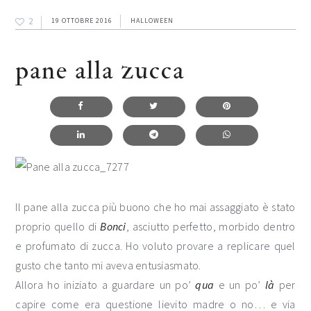
2
19 OTTOBRE 2016
HALLOWEEN
pane alla zucca
Il pane alla zucca più buono che ho mai assaggiato è stato
proprio quello di
Bonci
, asciutto perfetto, morbido dentro
e profumato di zucca. Ho voluto provare a replicare quel
gusto che tanto mi aveva entusiasmato.
Allora ho iniziato a guardare un po’
qua
e un po’
là
per
capire come era questione lievito madre o no… e via