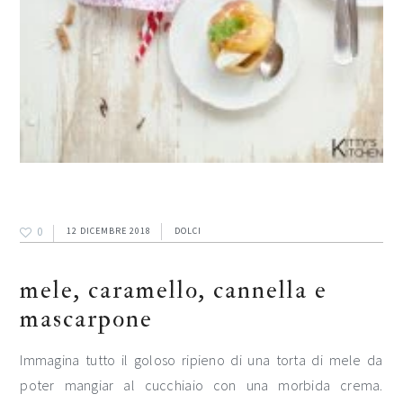
0
12 DICEMBRE 2018
DOLCI
mele, caramello, cannella e
mascarpone
Immagina tutto il goloso ripieno di una torta di mele da
poter mangiar al cucchiaio con una morbida crema.