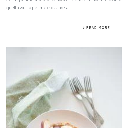
quella giusta per me e ovviare a…
READ MORE