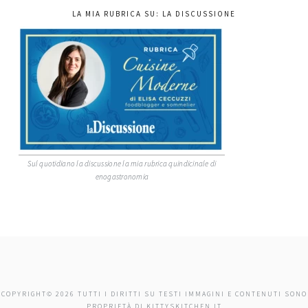
LA MIA RUBRICA SU: LA DISCUSSIONE
Sul quotidiano la discussione la mia rubrica quindicinale di
enogastronomia
COPYRIGHT© 2026 TUTTI I DIRITTI SU TESTI IMMAGINI E CONTENUTI SONO
PROPRIETÀ DI KITTYSKITCHEN.IT