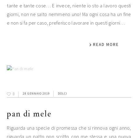
tante e tante cose… E invece, niente io sto a lavoro questi
giorni, non ne salto nemmeno uno! Ma ogni cosa ha un fine
e non si fa per caso, preferisco lavorare in questi giorni…
READ MORE
8
28 GENNAIO 2019
DOLCI
pan di mele
Riguarda una specie di promessa che si rinnova ogni anno,
riguarda un patto non scritto con me stessa e una nuova