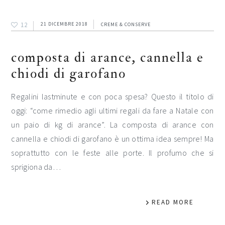
12
21 DICEMBRE 2018
CREME & CONSERVE
composta di arance, cannella e
chiodi di garofano
Regalini lastminute e con poca spesa? Questo il titolo di
oggi: “come rimedio agli ultimi regali da fare a Natale con
un paio di kg di arance”. La composta di arance con
cannella e chiodi di garofano è un ottima idea sempre! Ma
soprattutto con le feste alle porte. Il profumo che si
sprigiona da…
READ MORE