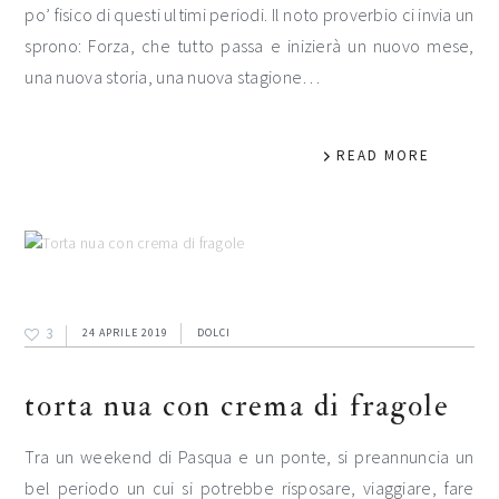
po’ fisico di questi ultimi periodi. Il noto proverbio ci invia un
sprono: Forza, che tutto passa e inizierà un nuovo mese,
una nuova storia, una nuova stagione…
READ MORE
3
24 APRILE 2019
DOLCI
torta nua con crema di fragole
Tra un weekend di Pasqua e un ponte, si preannuncia un
bel periodo un cui si potrebbe risposare, viaggiare, fare