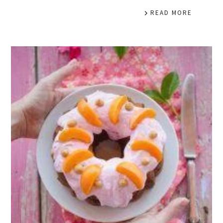
READ MORE