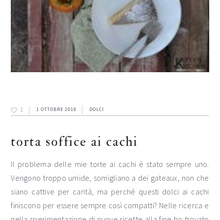
1
1 OTTOBRE 2018
DOLCI
torta soffice ai cachi
Il problema delle mie torte ai cachi è stato sempre uno.
Vengono troppo umide, somigliano a dei gateaux, non che
siano cattive per carità, ma perché questi dolci ai cachi
finiscono per essere sempre così compatti? Nelle ricerca e
nella sperimentazione di nuove ricette alla fine ho trovato