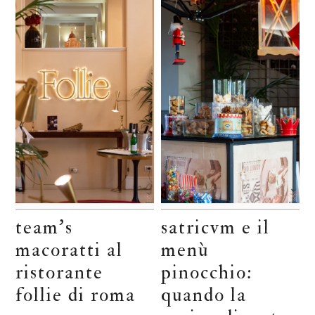
team’s
satricvm e il
macoratti al
menù
ristorante
pinocchio:
follie di roma
quando la