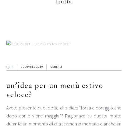
frutta
1
30 APRILE 2019
CEREALI
un’idea per un menù estivo
veloce?
Avete presente quel detto che dice: “forza e coraggio che
dopo aprile viene maggio”? Ragionavo su questo motto
durante un momento di affaticamento mentale e anche un