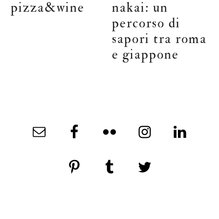
pizza&wine
nakai: un
percorso di
sapori tra roma
e giappone