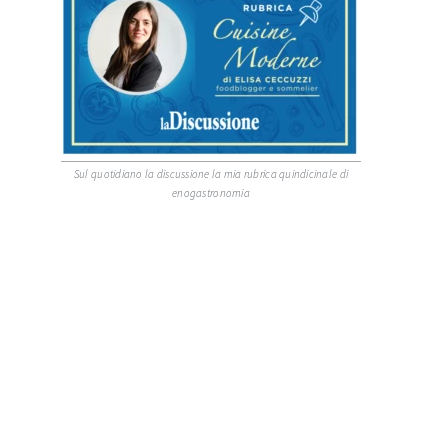
Sul quotidiano la discussione la mia rubrica quindicinale di
enogastronomia