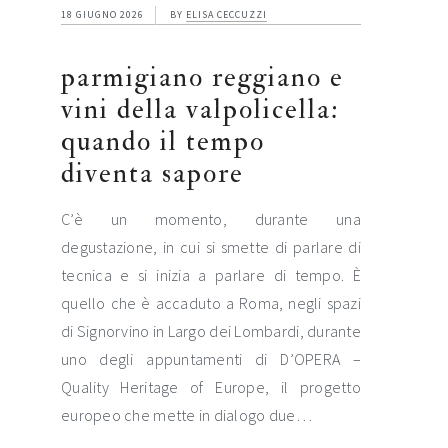
18 GIUGNO 2026
BY
ELISA CECCUZZI
parmigiano reggiano e
vini della valpolicella:
quando il tempo
diventa sapore
C’è un momento, durante una
degustazione, in cui si smette di parlare di
tecnica e si inizia a parlare di tempo. È
quello che è accaduto a Roma, negli spazi
di Signorvino in Largo dei Lombardi, durante
uno degli appuntamenti di D’OPERA –
Quality Heritage of Europe, il progetto
europeo che mette in dialogo due…