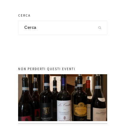
CERCA
Cerca
nel
sito
NON PERDERTI QUESTI EVENTI