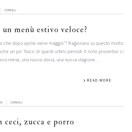
CEREALI
r un menù estivo veloce?
gio che dopo aprile viene maggio”? Ragionavo su questo motto
 un po’ fisico di questi ultimi periodi. Il noto proverbio ci
 nuovo mese, una nuova storia, una nuova stagione…
READ MORE
16
CEREALI
 ceci, zucca e porro