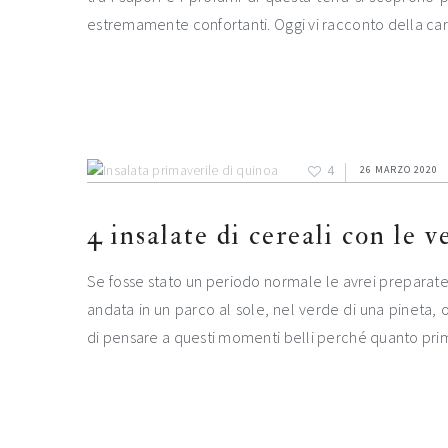
estremamente confortanti. Oggi vi racconto della car
4
26 MARZO 2020
4 insalate di cereali con le 
Se fosse stato un periodo normale le avrei preparate pe
andata in un parco al sole, nel verde di una pineta,
di pensare a questi momenti belli perché quanto pri