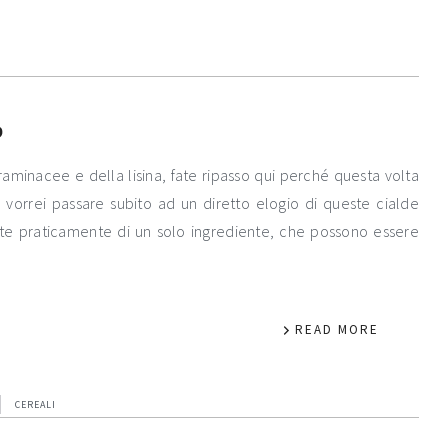
o
raminacee e della lisina, fate ripasso qui perché questa volta
, vorrei passare subito ad un diretto elogio di queste cialde
fatte praticamente di un solo ingrediente, che possono essere
READ MORE
CEREALI