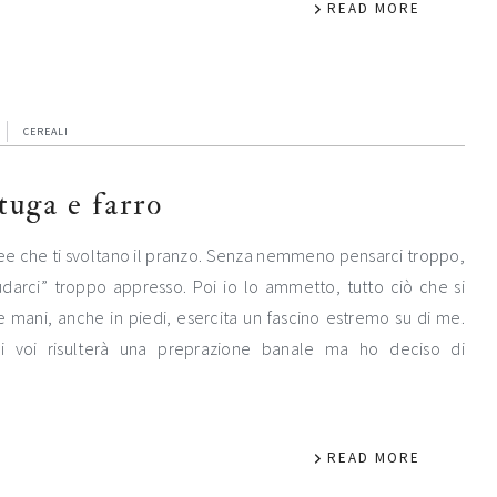
READ MORE
CEREALI
ttuga e farro
dee che ti svoltano il pranzo. Senza nemmeno pensarci troppo,
rci” troppo appresso. Poi io lo ammetto, tutto ciò che si
 mani, anche in piedi, esercita un fascino estremo su di me.
i voi risulterà una preprazione banale ma ho deciso di
READ MORE