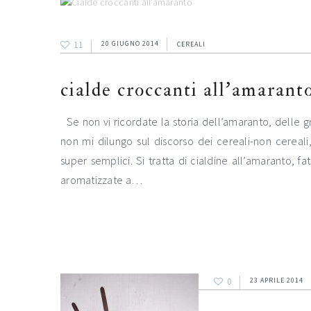
11
20 GIUGNO 2014
CEREALI
cialde croccanti all’amarant
Se non vi ricordate la storia dell’amaranto, delle g
non mi dilungo sul discorso dei cereali-non cereali
super semplici. Si tratta di cialdine all’amaranto, 
aromatizzate a…
0
23 APRILE 2014