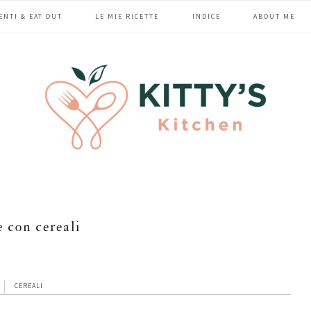
ENTI & EAT OUT
LE MIE RICETTE
INDICE
ABOUT ME
e con cereali
CEREALI