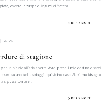
piata, ovvero la zuppa di legumi di Matera….
READ MORE
CEREALI
verdure di stagione
r un pic nic all’aria aperta. Avrei preso il mio cestino e sarei
 oppure su una bella spiaggia qui vicino casa. Abbiamo bisogno
ma si possa tornare…
READ MORE