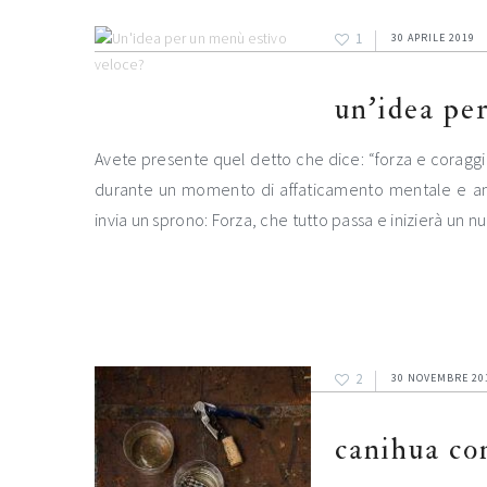
1
30 APRILE 2019
un’idea pe
Avete presente quel detto che dice: “forza e corag
durante un momento di affaticamento mentale e anche
invia un sprono: Forza, che tutto passa e inizierà un
2
30 NOVEMBRE 20
canihua con