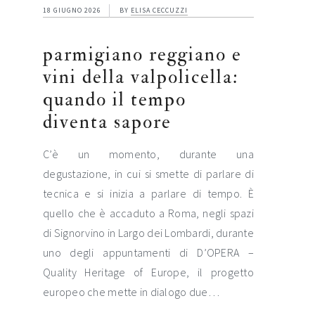
18 GIUGNO 2026
BY
ELISA CECCUZZI
parmigiano reggiano e
vini della valpolicella:
quando il tempo
diventa sapore
C’è un momento, durante una
degustazione, in cui si smette di parlare di
tecnica e si inizia a parlare di tempo. È
quello che è accaduto a Roma, negli spazi
di Signorvino in Largo dei Lombardi, durante
uno degli appuntamenti di D’OPERA –
Quality Heritage of Europe, il progetto
europeo che mette in dialogo due…