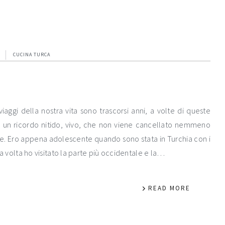
CUCINA TURCA
iaggi della nostra vita sono trascorsi anni, a volte di queste
 un ricordo nitido, vivo, che non viene cancellato nemmeno
e. Ero appena adolescente quando sono stata in Turchia con i
ma volta ho visitato la parte più occidentale e la…
READ MORE