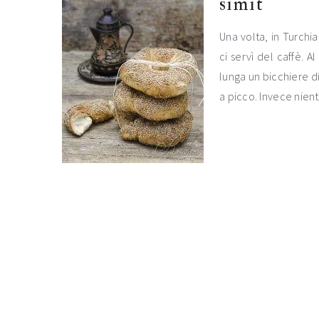
simit
Una volta, in Turchi
ci servì del caffè. A
lunga un bicchiere di
a picco. Invece nien