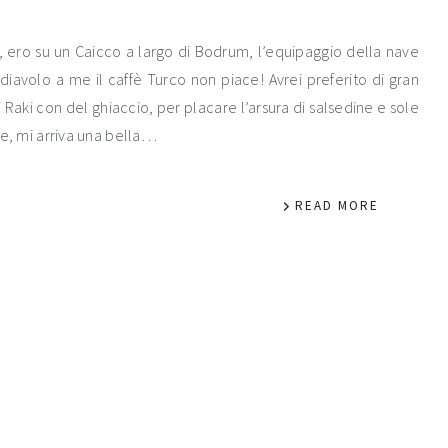
a, ero su un Caicco a largo di Bodrum, l’equipaggio della nave
l diavolo a me il caffè Turco non piace! Avrei preferito di gran
 Raki con del ghiaccio, per placare l’arsura di salsedine e sole
te, mi arriva una bella…
READ MORE