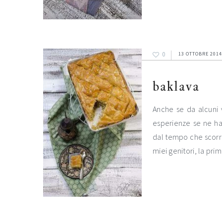
0
13 OTTOBRE 2014
baklava
Anche se da alcuni v
esperienze se ne ha
dal tempo che scorr
miei genitori, la pri