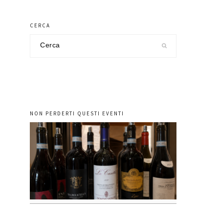
CERCA
Cerca
nel
sito
NON PERDERTI QUESTI EVENTI