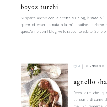
boyoz turchi
Si riparte anche con le ricette sul blog, è stato più
spero di esser tornata alla mia routine. Iniziamo
quest’anno con il blog, ve lo racconto subito. Sono pie
4
23 MARZO 2018
agnello sh
Devo dire che que
consumo di carne di
me. Sicuramente io