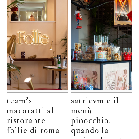
team’s
satricvm e il
macoratti al
menù
ristorante
pinocchio:
follie di roma
quando la