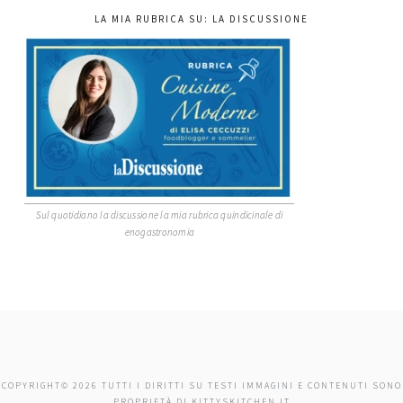
LA MIA RUBRICA SU: LA DISCUSSIONE
Sul quotidiano la discussione la mia rubrica quindicinale di
enogastronomia
COPYRIGHT© 2026 TUTTI I DIRITTI SU TESTI IMMAGINI E CONTENUTI SONO
PROPRIETÀ DI KITTYSKITCHEN.IT