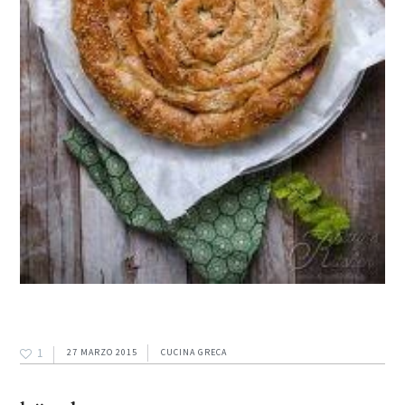
1
27 MARZO 2015
CUCINA GRECA