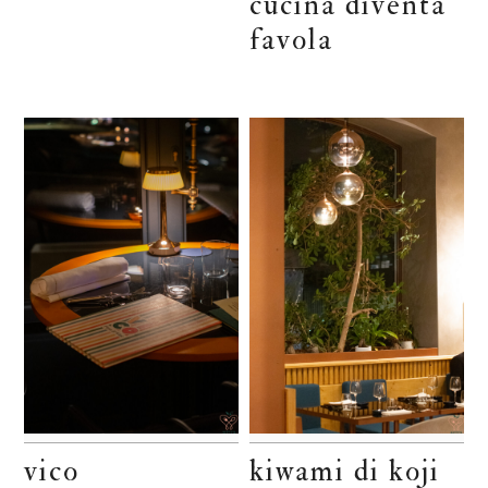
cucina diventa
favola
vico
kiwami di koji