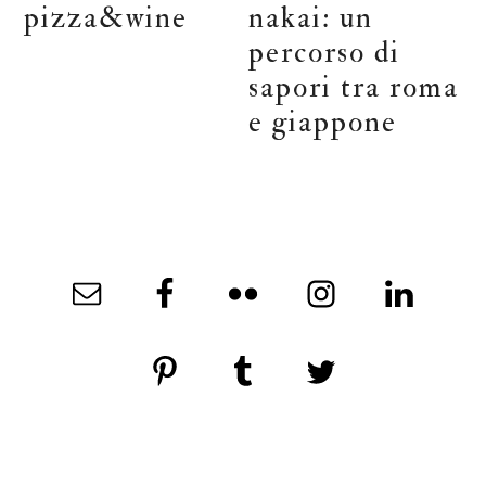
pizza&wine
nakai: un
percorso di
sapori tra roma
e giappone