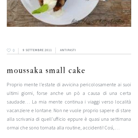
0
9 SETTEMBRE 2011
ANTIPASTI
moussaka small cake
Proprio mente l’estate di avvicina pericolosamente ai suoi
ultimi giorni, forse anche un pò a causa di una certa
saudade… La mia mente continua i viaggi verso località
vacanziere e lontane. Non ne vuole proprio sapere di stare
alla scrivania di quell’ufficio eppure è quasi una settimana
ormai che sono tornata alla routine, accidenti! Così,…