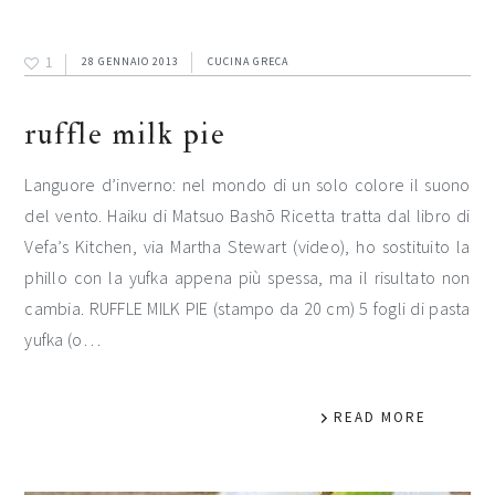
1
28 GENNAIO 2013
CUCINA GRECA
ruffle milk pie
Languore d’inverno: nel mondo di un solo colore il suono
del vento. Haiku di Matsuo Bashō Ricetta tratta dal libro di
Vefa’s Kitchen, via Martha Stewart (video), ho sostituito la
phillo con la yufka appena più spessa, ma il risultato non
cambia. RUFFLE MILK PIE (stampo da 20 cm) 5 fogli di pasta
yufka (o…
READ MORE