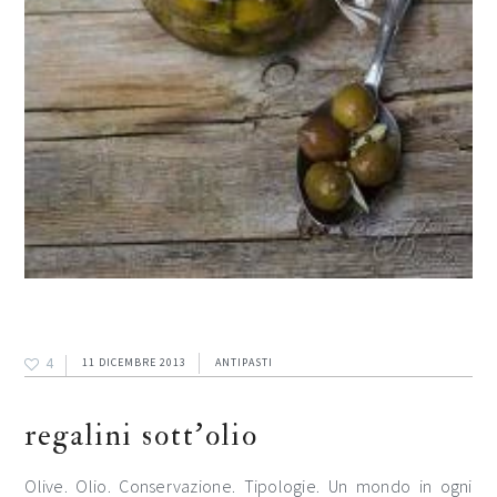
4
11 DICEMBRE 2013
ANTIPASTI
regalini sott’olio
Olive. Olio. Conservazione. Tipologie. Un mondo in ogni