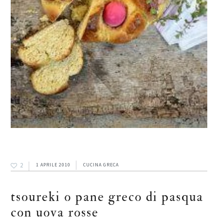
2
1 APRILE 2010
CUCINA GRECA
tsoureki o pane greco di pasqua
con uova rosse