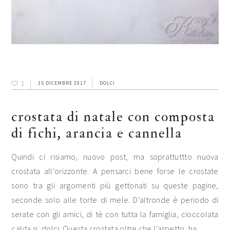
1
15 DICEMBRE 2017
DOLCI
crostata di natale con composta
di fichi, arancia e cannella
Quindi ci risiamo, nuovo post, ma soprattuttto nuova
crostata all’orizzonte. A pensarci bene forse le crostate
sono tra gli argomenti più gettonati su queste pagine,
seconde solo alle torte di mele. D’altronde è periodo di
serate con gli amici, di tè con tutta la famiglia, cioccolata
calda si, dolci. Questa crostata oltre che l’aspetto, ha…