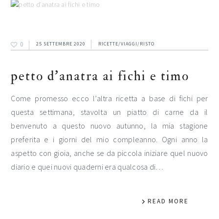
0
25 SETTEMBRE 2020
RICETTE/VIAGGI/RISTO
petto d’anatra ai fichi e timo
Come promesso ecco l’altra ricetta a base di fichi per
questa settimana, stavolta un piatto di carne da il
benvenuto a questo nuovo autunno, la mia stagione
preferita e i giorni del mio compleanno. Ogni anno la
aspetto con gioia, anche se da piccola iniziare quel nuovo
diario e quei nuovi quaderni era qualcosa di…
READ MORE