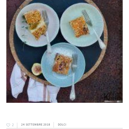
2
24 SETTEMBRE 2018
DOLCI