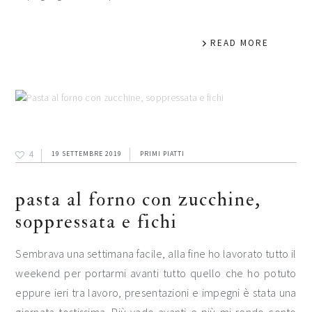
READ MORE
4
19 SETTEMBRE 2019
PRIMI PIATTI
pasta al forno con zucchine,
soppressata e fichi
Sembrava una settimana facile, alla fine ho lavorato tutto il
weekend per portarmi avanti tutto quello che ho potuto
eppure ieri tra lavoro, presentazioni e impegni è stata una
giornata tostissima. Più vado avanti e più mi rendo conto