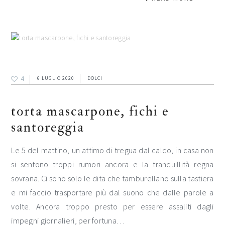
4
6 LUGLIO 2020
DOLCI
torta mascarpone, fichi e
santoreggia
Le 5 del mattino, un attimo di tregua dal caldo, in casa non
si sentono troppi rumori ancora e la tranquillità regna
sovrana. Ci sono solo le dita che tamburellano sulla tastiera
e mi faccio trasportare più dal suono che dalle parole a
volte. Ancora troppo presto per essere assaliti dagli
impegni giornalieri, per fortuna…