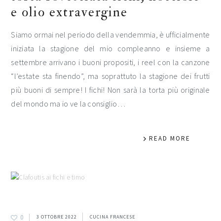
e olio extravergine
Siamo ormai nel periodo della vendemmia, è ufficialmente
iniziata la stagione del mio compleanno e insieme a
settembre arrivano i buoni propositi, i reel con la canzone
“l’estate sta finendo”, ma soprattuto la stagione dei frutti
più buoni di sempre! I fichi! Non sarà la torta più originale
del mondo ma io ve la consiglio…
READ MORE
0
3 OTTOBRE 2022
CUCINA FRANCESE