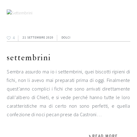
4
21 SETTEMBRE 2020
DOLCI
settembrini
Sembra assurdo ma io i settembrini, quei biscotti ripieni di
fichi, non li avevo mai preparati prima di oggi. Finalmente
quest’anno complici i fichi che sono arrivati direttamente
dall’albero di Chieti, e si vede perché hanno tutte le loro
caratteristiche ma di certo non sono perfetti, e quella
confezione di noci pecan prese da Castroni…
READ MORE