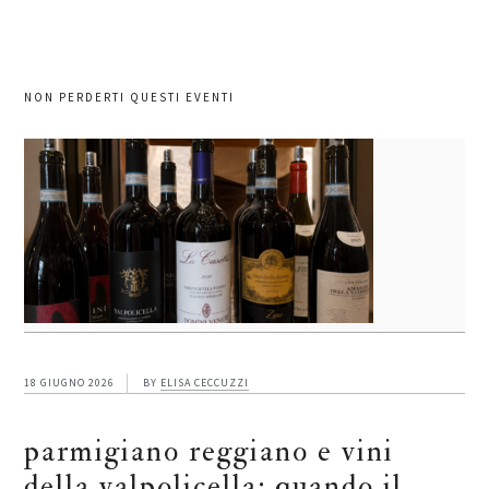
NON PERDERTI QUESTI EVENTI
18 GIUGNO 2026
BY
ELISA CECCUZZI
parmigiano reggiano e vini
della valpolicella: quando il