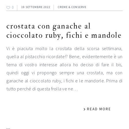
0
19 SETTEMBRE 2022
CREME & CONSERVE
crostata con ganache al
cioccolato ruby, fichi e mandole
Vi è piaciuta molto la crostata della scorsa settimana,
quella al pistacchio ricordate!? Bene, evidentemente è un
tema di vostro interesse allora ho deciso di fare il bis,
quindi oggi vi propongo sempre una crostata, ma con
ganache al cioccolato ruby, i fichi e le mandorle. Prima di
tutto perché di questa frolla ve ne…
READ MORE