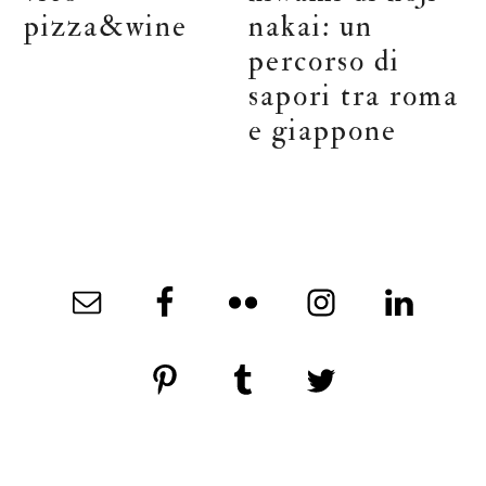
pizza&wine
nakai: un
percorso di
sapori tra roma
e giappone