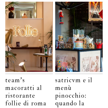
team’s
satricvm e il
macoratti al
menù
ristorante
pinocchio:
follie di roma
quando la