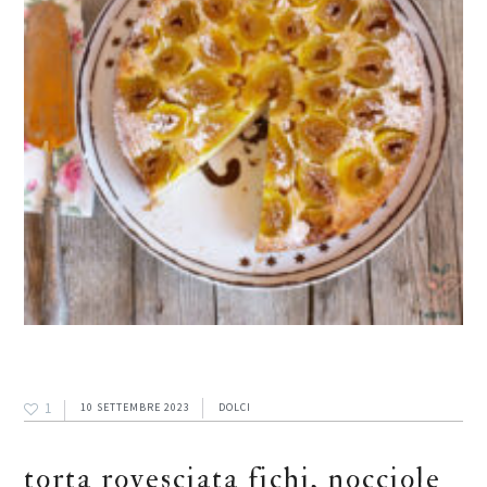
1
10 SETTEMBRE 2023
DOLCI
torta rovesciata fichi, nocciole