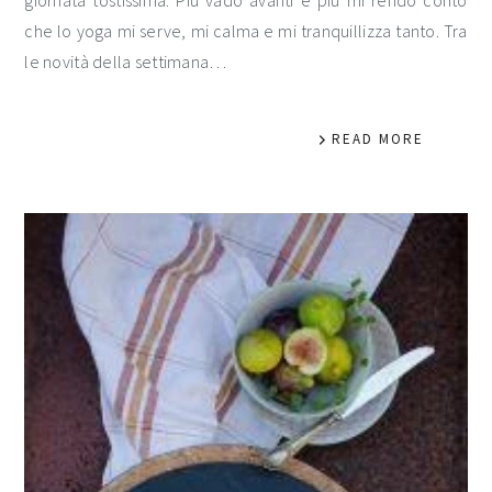
che lo yoga mi serve, mi calma e mi tranquillizza tanto. Tra
le novità della settimana…
READ MORE