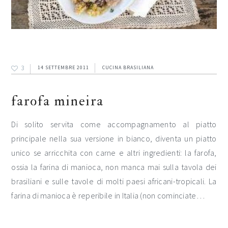
3
14 SETTEMBRE 2011
CUCINA BRASILIANA
farofa mineira
Di solito servita come accompagnamento al piatto
principale nella sua versione in bianco, diventa un piatto
unico se arricchita con carne e altri ingredienti: la farofa,
ossia la farina di manioca, non manca mai sulla tavola dei
brasiliani e sulle tavole di molti paesi africani-tropicali. La
farina di manioca è reperibile in Italia (non cominciate…