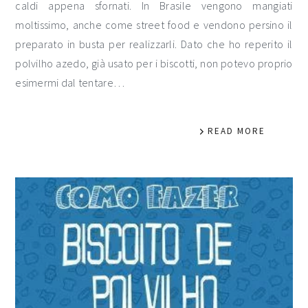
caldi appena sfornati. In Brasile vengono mangiati
moltissimo, anche come street food e vendono persino il
preparato in busta per realizzarli. Dato che ho reperito il
polvilho azedo, già usato per i biscotti, non potevo proprio
esimermi dal tentare…
READ MORE