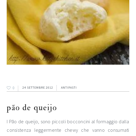
0
24 SETTEMBRE 2012
ANTIPASTI
pão de queijo
I Pão de queijo, sono piccoli bocconcini al formaggio dalla
consistenza leggermente chewy che vanno consumati