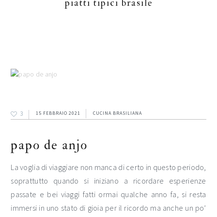
piatti tipici brasile
3
15 FEBBRAIO 2021
CUCINA BRASILIANA
papo de anjo
La voglia di viaggiare non manca di certo in questo periodo,
soprattutto quando si iniziano a ricordare esperienze
passate e bei viaggi fatti ormai qualche anno fa, si resta
immersi in uno stato di gioia per il ricordo ma anche un po’