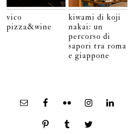
vico
kiwami di koji
pizza&wine
nakai: un
percorso di
sapori tra roma
e giappone