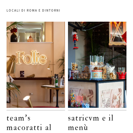
LOCALI DI ROMA E DINTORNI
team’s
satricvm e il
macoratti al
menù