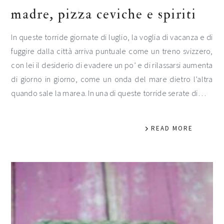
madre, pizza ceviche e spiriti
In queste torride giornate di luglio, la voglia di vacanza e di
fuggire dalla città arriva puntuale come un treno svizzero,
con lei il desiderio di evadere un po’ e di rilassarsi aumenta
di giorno in giorno, come un onda del mare dietro l’altra
quando sale la marea. In una di queste torride serate di…
READ MORE