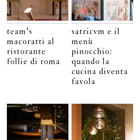
team’s
satricvm e il
macoratti al
menù
ristorante
pinocchio:
follie di roma
quando la
cucina diventa
favola