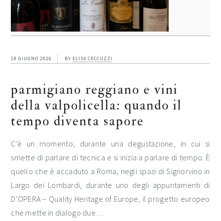
18 GIUGNO 2026
BY
ELISA CECCUZZI
parmigiano reggiano e vini
della valpolicella: quando il
tempo diventa sapore
C’è un momento, durante una degustazione, in cui si
smette di parlare di tecnica e si inizia a parlare di tempo. È
quello che è accaduto a Roma, negli spazi di Signorvino in
Largo dei Lombardi, durante uno degli appuntamenti di
D’OPERA – Quality Heritage of Europe, il progetto europeo
che mette in dialogo due…