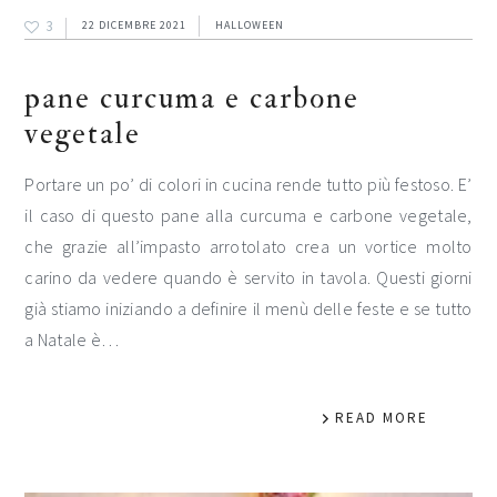
3
22 DICEMBRE 2021
HALLOWEEN
pane curcuma e carbone
vegetale
Portare un po’ di colori in cucina rende tutto più festoso. E’
il caso di questo pane alla curcuma e carbone vegetale,
che grazie all’impasto arrotolato crea un vortice molto
carino da vedere quando è servito in tavola. Questi giorni
già stiamo iniziando a definire il menù delle feste e se tutto
a Natale è…
READ MORE