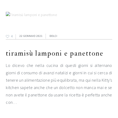
4
22 GENNAIO 2021
DOLCI
tiramisù lamponi e panettone
Lo dicevo che nella cucina di questi giorni si alternano
giorni di consumo di avanzi natalizi e giorni in cui si cerca di
tenere un alimentazione più equilibrata, ma qui nella Kitty’s
kitchen sapete anche che un dolcetto non manca mai e se
non avete il panettone da usare la ricetta è perfetta anche
con…