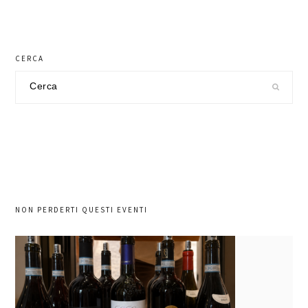
CERCA
Cerca
nel
sito
NON PERDERTI QUESTI EVENTI