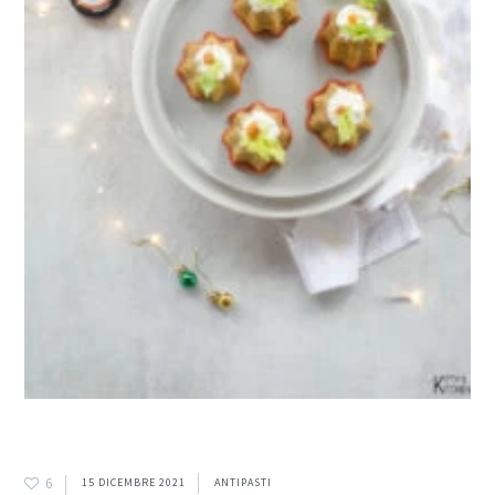
6
15 DICEMBRE 2021
ANTIPASTI