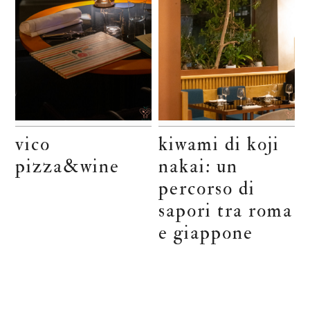
vico
kiwami di koji
pizza&wine
nakai: un
percorso di
sapori tra roma
e giappone