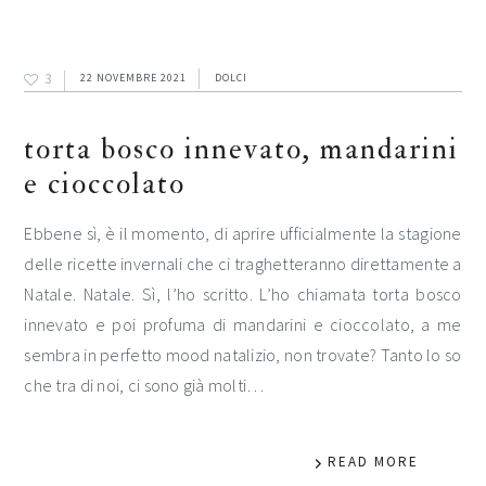
3
22 NOVEMBRE 2021
DOLCI
torta bosco innevato, mandarini
e cioccolato
Ebbene sì, è il momento, di aprire ufficialmente la stagione
delle ricette invernali che ci traghetteranno direttamente a
Natale. Natale. Sì, l’ho scritto. L’ho chiamata torta bosco
innevato e poi profuma di mandarini e cioccolato, a me
sembra in perfetto mood natalizio, non trovate? Tanto lo so
che tra di noi, ci sono già molti…
READ MORE