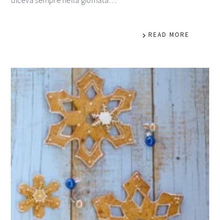
diceva sempre nella giornata…
READ MORE