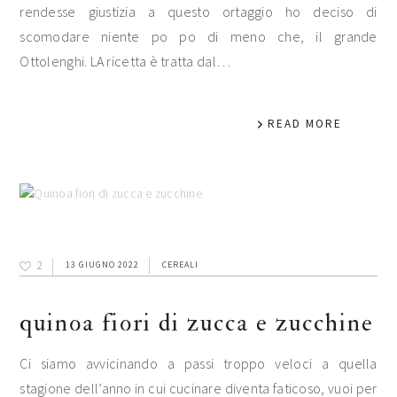
rendesse giustizia a questo ortaggio ho deciso di
scomodare niente po po di meno che, il grande
Ottolenghi. LA ricetta è tratta dal…
READ MORE
2
13 GIUGNO 2022
CEREALI
quinoa fiori di zucca e zucchine
Ci siamo avvicinando a passi troppo veloci a quella
stagione dell’anno in cui cucinare diventa faticoso, vuoi per