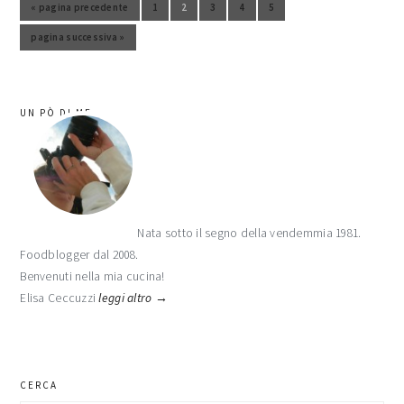
«
pagina precedente
1
2
3
4
5
Vai alla pagina
Vai alla pagina
Vai alla pagina
Vai alla pagina
Vai alla pagina
Vai alla
pagina successiva »
Vai alla
barra
UN PÒ DI ME
laterale
primaria
Nata sotto il segno della vendemmia 1981.
Foodblogger dal 2008.
Benvenuti nella mia cucina!
Elisa Ceccuzzi
leggi altro →
CERCA