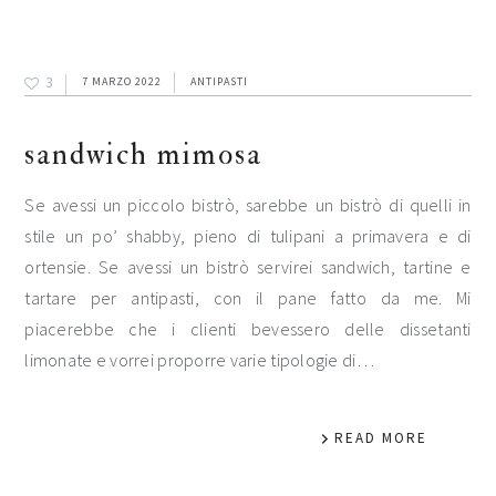
3
7 MARZO 2022
ANTIPASTI
sandwich mimosa
Se avessi un piccolo bistrò, sarebbe un bistrò di quelli in
stile un po’ shabby, pieno di tulipani a primavera e di
ortensie. Se avessi un bistrò servirei sandwich, tartine e
tartare per antipasti, con il pane fatto da me. Mi
piacerebbe che i clienti bevessero delle dissetanti
limonate e vorrei proporre varie tipologie di…
READ MORE