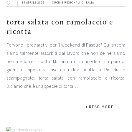
1
14 APRILE 2022
CUCINE REGIONALI D'ITALIA
torta salata con ramolaccio e
ricotta
Fervono i preparativi per il weekend di Pasqua? Qui ancora
siamo talmente assorbiti dal lavoro che non ce ne siamo
nemmeno resi conto! Ma prima di concederci un paio di
giorni di riposo vi lascio un’idea adatta a Pic Nic e
scampagnate: torta salata con ramolaccio e ricotta.
Diciamo che è una specie di torta…
READ MORE