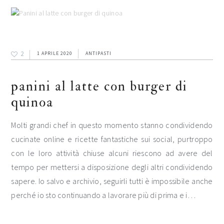
2
1 APRILE 2020
ANTIPASTI
panini al latte con burger di
quinoa
Molti grandi chef in questo momento stanno condividendo
cucinate online e ricette fantastiche sui social, purtroppo
con le loro attività chiuse alcuni riescono ad avere del
tempo per mettersi a disposizione degli altri condividendo
sapere. Io salvo e archivio, seguirli tutti è impossibile anche
perché io sto continuando a lavorare più di prima e i…