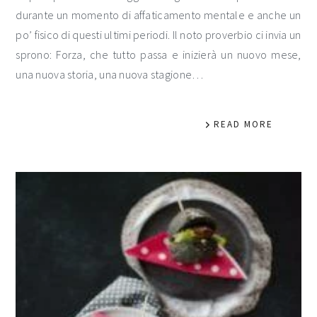
durante un momento di affaticamento mentale e anche un
po’ fisico di questi ultimi periodi. Il noto proverbio ci invia un
sprono: Forza, che tutto passa e inizierà un nuovo mese,
una nuova storia, una nuova stagione…
READ MORE