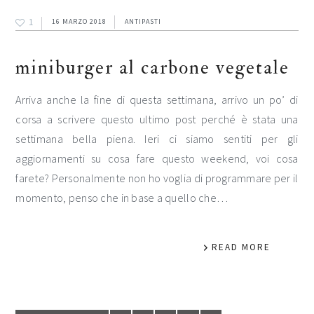
1
16 MARZO 2018
ANTIPASTI
miniburger al carbone vegetale
Arriva anche la fine di questa settimana, arrivo un po’ di
corsa a scrivere questo ultimo post perché è stata una
settimana bella piena. Ieri ci siamo sentiti per gli
aggiornamenti su cosa fare questo weekend, voi cosa
farete? Personalmente non ho voglia di programmare per il
momento, penso che in base a quello che…
READ MORE