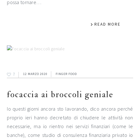
possa tornare…
READ MORE
7
12 MARZO 2020
FINGER FOOD
focaccia ai broccoli geniale
Io questi giorni ancora sto lavorando, dico ancora perché
proprio ieri hanno decretato di chiudere le attività non
necessarie, ma io rientro nei servizi finanziari (come le
banche), come studio di consulenza finanziaria privato io