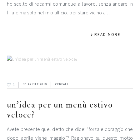
ho scelto di recarmi comunque a lavoro, senza andare in
filiale ma solo nel mio ufficio, per stare vicino ai…
READ MORE
1
30 APRILE 2019
CEREALI
un’idea per un menù estivo
veloce?
Avete presente quel detto che dice: “forza e coraggio che
dopo aprile viene maggio”? Ragionavo su questo motto