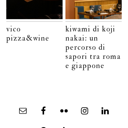
vico
kiwami di koji
pizza&wine
nakai: un
percorso di
sapori tra roma
e giappone