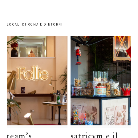
LOCALI DI ROMA E DINTORNI
team’s
satricvm e il