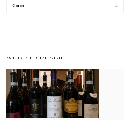
Cerca
nel
sito
NON PERDERTI QUESTI EVENTI